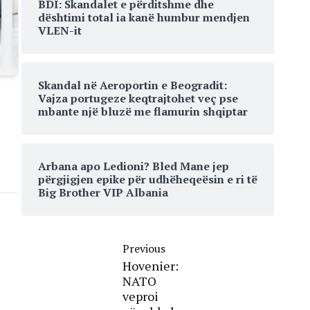
BDI: Skandalet e përditshme dhe
dështimi total ia kanë humbur mendjen
VLEN-it
Skandal në Aeroportin e Beogradit:
Vajza portugeze keqtrajtohet veç pse
mbante një bluzë me flamurin shqiptar
Arbana apo Ledioni? Bled Mane jep
përgjigjen epike për udhëheqeësin e ri të
Big Brother VIP Albania
Previous
Hovenier:
NATO
veproi