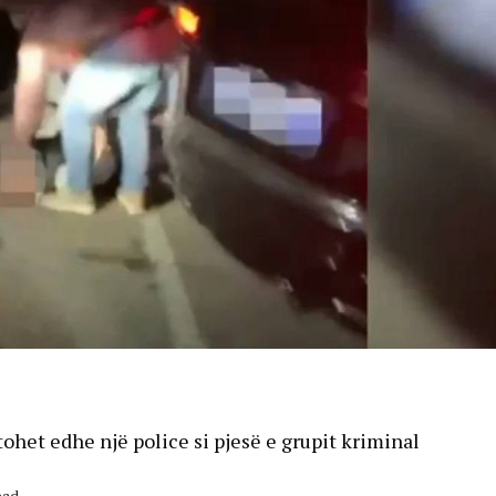
tohet edhe një police si pjesë e grupit kriminal
ead