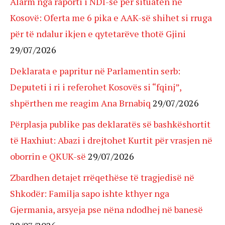
Alarm nga raporti i NDI-së për situatën në
Kosovë: Oferta me 6 pika e AAK-së shihet si rruga
për të ndalur ikjen e qytetarëve thotë Gjini
29/07/2026
Deklarata e papritur në Parlamentin serb:
Deputeti i ri i referohet Kosovës si “fqinj”,
shpërthen me reagim Ana Brnabiq
29/07/2026
Përplasja publike pas deklaratës së bashkëshortit
të Haxhiut: Abazi i drejtohet Kurtit për vrasjen në
oborrin e QKUK-së
29/07/2026
Zbardhen detajet rrëqethëse të tragjedisë në
Shkodër: Familja sapo ishte kthyer nga
Gjermania, arsyeja pse nëna ndodhej në banesë