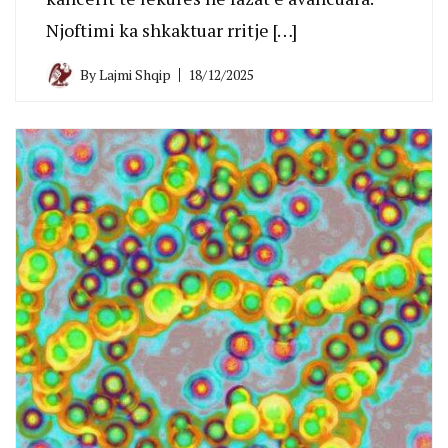
Njoftimi ka shkaktuar rritje […]
By
Lajmi Shqip
18/12/2025