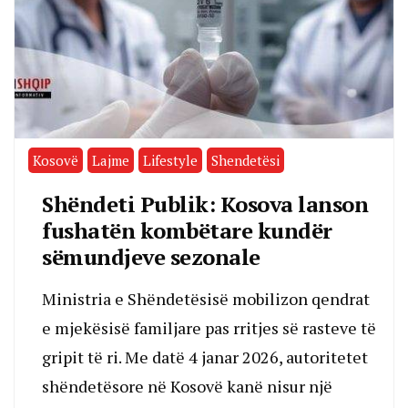
Kosovë
Lajme
Lifestyle
Shendetësi
Shëndeti Publik: Kosova lanson
fushatën kombëtare kundër
sëmundjeve sezonale
Ministria e Shëndetësisë mobilizon qendrat
e mjekësisë familjare pas rritjes së rasteve të
gripit të ri. Me datë 4 janar 2026, autoritetet
shëndetësore në Kosovë kanë nisur një