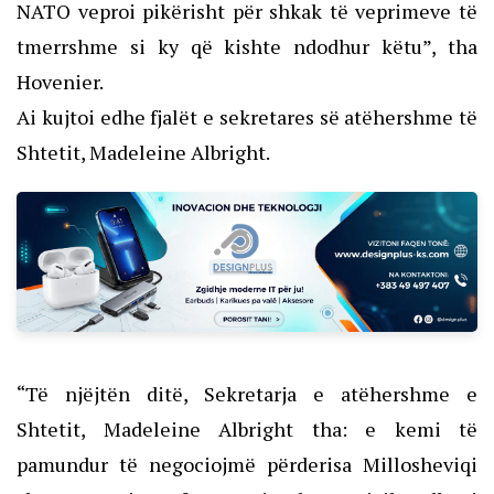
NATO veproi pikërisht për shkak të veprimeve të
tmerrshme si ky që kishte ndodhur këtu”, tha
Hovenier.
Ai kujtoi edhe fjalët e sekretares së atëhershme të
Shtetit, Madeleine Albright.
“Të njëjtën ditë, Sekretarja e atëhershme e
Shtetit, Madeleine Albright tha: e kemi të
pamundur të negociojmë përderisa Millosheviqi