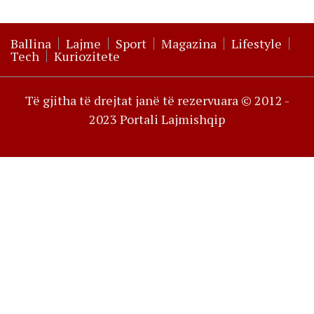
Ballina
Lajme
Sport
Magazina
Lifestyle
Tech
Kuriozitete
Të gjitha të drejtat janë të rezervuara © 2012 -
2023 Portali Lajmishqip