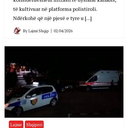
të kultivuar në platforma polistiroli.
Ndërkohë që një pjesë e tyre u […]
By
Lajmi Shqip
02/04/2026
Lajme
Shqiperi