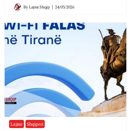
By
Lajmi Shqip
24/03/2026
Lajme
Shqiperi