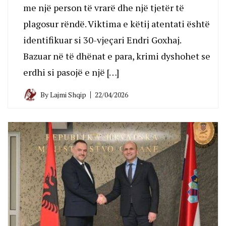
me një person të vrarë dhe një tjetër të
plagosur rëndë. Viktima e këtij atentati është
identifikuar si 30-vjeçari Endri Goxhaj.
Bazuar në të dhënat e para, krimi dyshohet se
erdhi si pasojë e një […]
By
Lajmi Shqip
22/04/2026