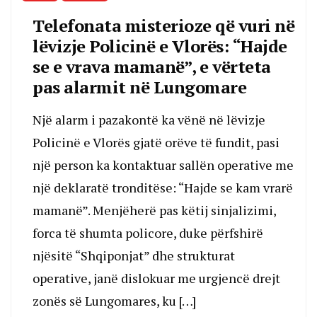
Telefonata misterioze që vuri në
lëvizje Policinë e Vlorës: “Hajde
se e vrava mamanë”, e vërteta
pas alarmit në Lungomare
Një alarm i pazakontë ka vënë në lëvizje
Policinë e Vlorës gjatë orëve të fundit, pasi
një person ka kontaktuar sallën operative me
një deklaratë tronditëse: “Hajde se kam vrarë
mamanë”. Menjëherë pas këtij sinjalizimi,
forca të shumta policore, duke përfshirë
njësitë “Shqiponjat” dhe strukturat
operative, janë dislokuar me urgjencë drejt
zonës së Lungomares, ku […]