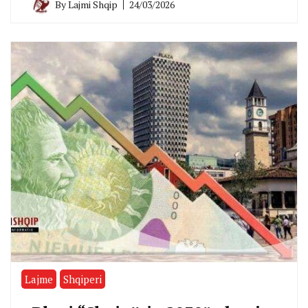
By
Lajmi Shqip
24/03/2026
Lajme
Shqiperi