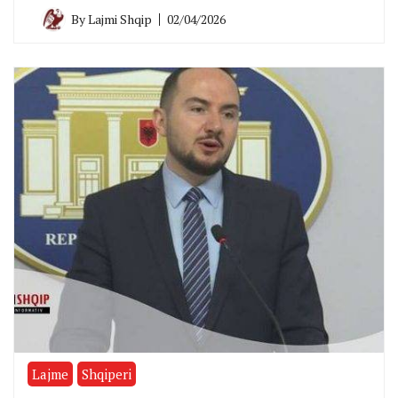
By
Lajmi Shqip
02/04/2026
Lajme
Shqiperi