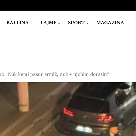
BALLINA
LAJME
SPORT
MAGAZINA
rri: “Nuk kemi pasur armik, nuk e njohim dorasin”