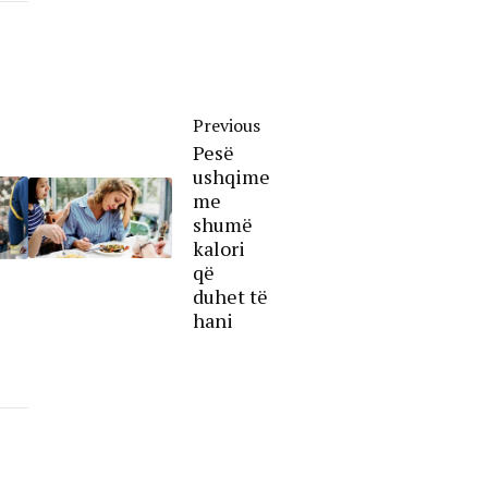
Previous
Pesë
ushqime
me
shumë
kalori
që
duhet të
hani