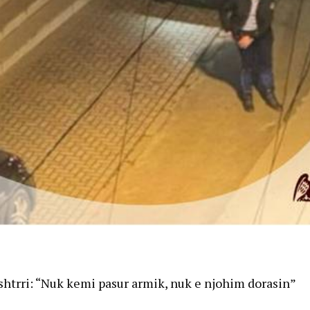
ushtrri: “Nuk kemi pasur armik, nuk e njohim dorasin”