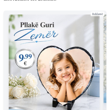
Reklamë