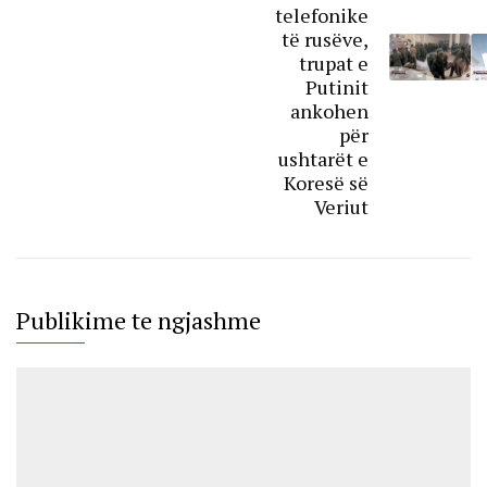
telefonike
të rusëve,
trupat e
Putinit
ankohen
për
ushtarët e
Koresë së
Veriut
Publikime te ngjashme