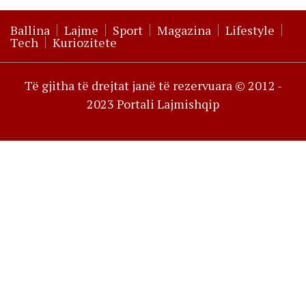
Ballina
Lajme
Sport
Magazina
Lifestyle
Tech
Kuriozitete
Të gjitha të drejtat janë të rezervuara © 2012 -
2023 Portali Lajmishqip