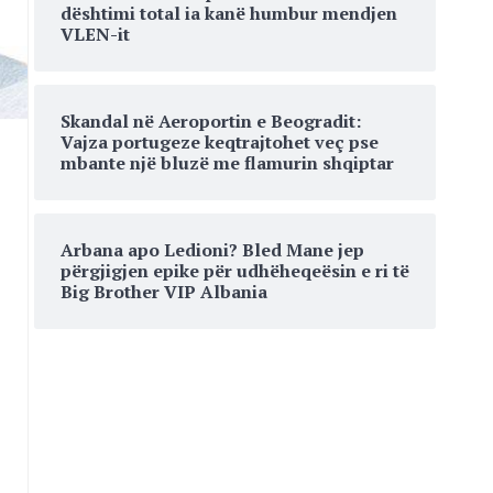
dështimi total ia kanë humbur mendjen
VLEN-it
Skandal në Aeroportin e Beogradit:
Vajza portugeze keqtrajtohet veç pse
mbante një bluzë me flamurin shqiptar
Arbana apo Ledioni? Bled Mane jep
përgjigjen epike për udhëheqeësin e ri të
Big Brother VIP Albania