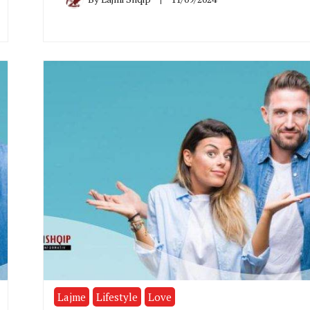
Lajme
Lifestyle
Love