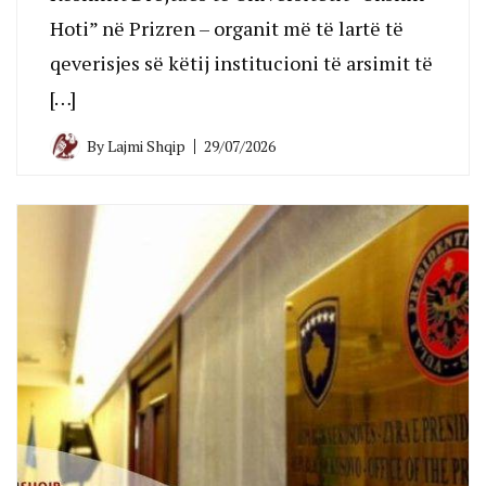
Hoti” në Prizren – organit më të lartë të
qeverisjes së këtij institucioni të arsimit të
[…]
By
Lajmi Shqip
29/07/2026