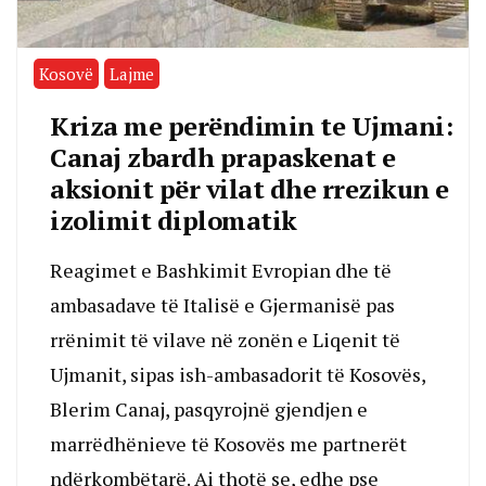
Kosovë
Lajme
Kriza me perëndimin te Ujmani:
Canaj zbardh prapaskenat e
aksionit për vilat dhe rrezikun e
izolimit diplomatik
Reagimet e Bashkimit Evropian dhe të
ambasadave të Italisë e Gjermanisë pas
rrënimit të vilave në zonën e Liqenit të
Ujmanit, sipas ish-ambasadorit të Kosovës,
Blerim Canaj, pasqyrojnë gjendjen e
marrëdhënieve të Kosovës me partnerët
ndërkombëtarë. Ai thotë se, edhe pse