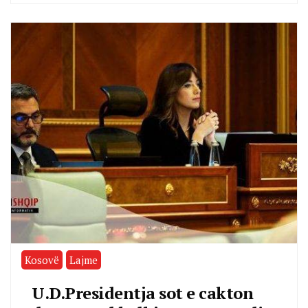
Kosovë
Lajme
U.D.Presidentja sot e cakton