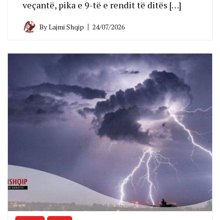
veçantë, pika e 9-të e rendit të ditës […]
By
Lajmi Shqip
24/07/2026