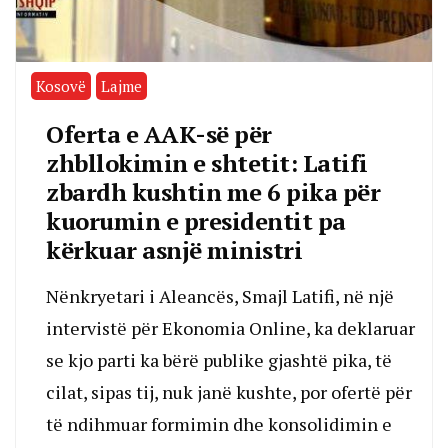
Kosovë
Lajme
Oferta e AAK-së për
zhbllokimin e shtetit: Latifi
zbardh kushtin me 6 pika për
kuorumin e presidentit pa
kërkuar asnjë ministri
Nënkryetari i Aleancës, Smajl Latifi, në një
intervistë për Ekonomia Online, ka deklaruar
se kjo parti ka bërë publike gjashtë pika, të
cilat, sipas tij, nuk janë kushte, por ofertë për
të ndihmuar formimin dhe konsolidimin e