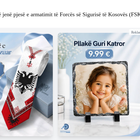
të jenë pjesë e armatimit të Forcës së Sigurisë të Kosovës (FS
Rekl