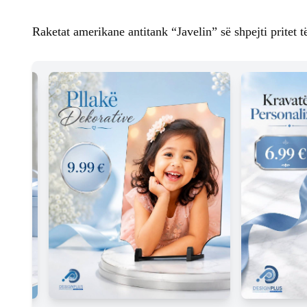
Raketat amerikane antitank “Javelin” së shpejti pritet 