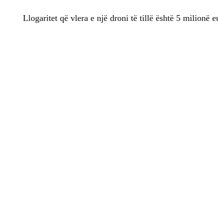
Llogaritet që vlera e një droni të tillë është 5 milionë 