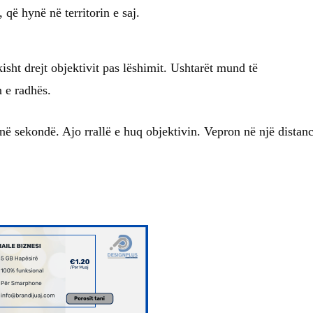
 që hynë në territorin e saj.
isht drejt objektivit pas lëshimit. Ushtarët mund të
 e radhës.
 në sekondë. Ajo rrallë e huq objektivin. Vepron në një distan