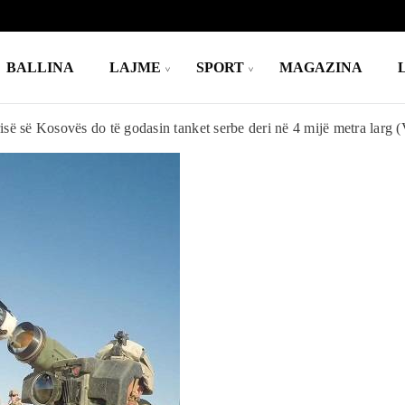
BALLINA
LAJME
SPORT
MAGAZINA
isë së Kosovës do të godasin tanket serbe deri në 4 mijë metra larg 