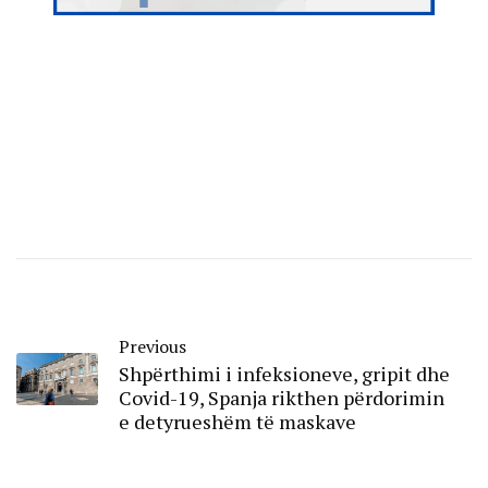
Previous
Shpërthimi i infeksioneve, gripit dhe
Covid-19, Spanja rikthen përdorimin
e detyrueshëm të maskave