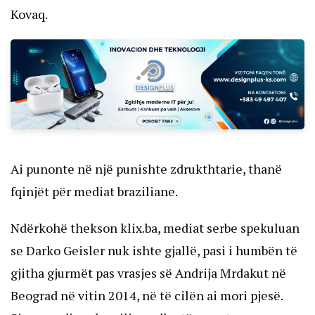
Kovaq.
Ai punonte në një punishte zdrukthtarie, thanë
fqinjët për mediat braziliane.
Ndërkohë thekson klix.ba, mediat serbe spekuluan
se Darko Geisler nuk ishte gjallë, pasi i humbën të
gjitha gjurmët pas vrasjes së Andrija Mrdakut në
Beograd në vitin 2014, në të cilën ai mori pjesë.