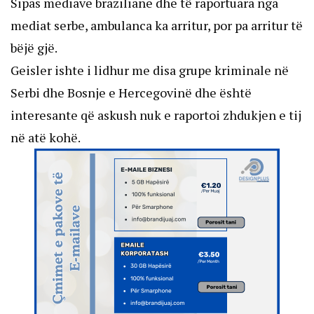
Sipas mediave braziliane dhe të raportuara nga
mediat serbe, ambulanca ka arritur, por pa arritur të
bëjë gjë.
Geisler ishte i lidhur me disa grupe kriminale në
Serbi dhe Bosnje e Hercegovinë dhe është
interesante që askush nuk e raportoi zhdukjen e tij
në atë kohë.