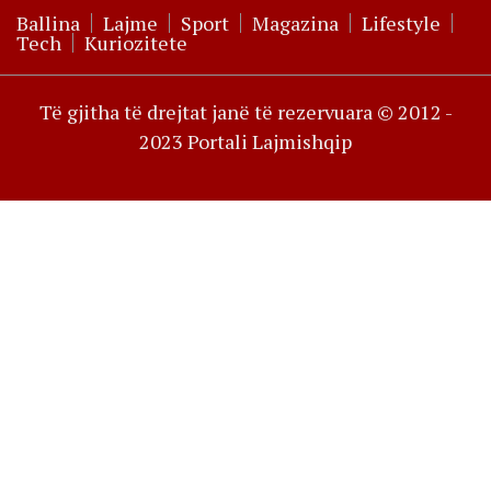
Ballina
Lajme
Sport
Magazina
Lifestyle
Tech
Kuriozitete
Të gjitha të drejtat janë të rezervuara © 2012 -
2023 Portali Lajmishqip