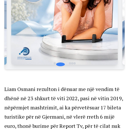
Liam Osmani rezulton i dënuar me një vendim të
dhënë në 23 shkurt të viti 2022, pasi në vitin 2019,
nëpërmjet mashtrimit, ai ka përvetësuar 17 bileta
turistike për në Gjermani, në vlerë rreth 6 mijë
euro, thonë burime për Report Tv, për të cilat nuk