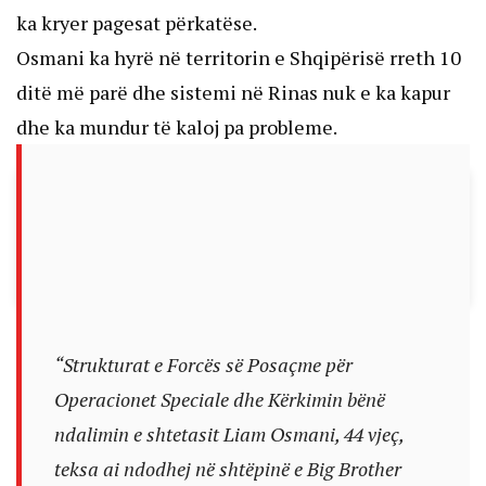
ka kryer pagesat përkatëse.
Osmani ka hyrë në territorin e Shqipërisë rreth 10
ditë më parë dhe sistemi në Rinas nuk e ka kapur
dhe ka mundur të kaloj pa probleme.
“Strukturat e Forcës së Posaçme për
Operacionet Speciale dhe Kërkimin bënë
ndalimin e shtetasit Liam Osmani, 44 vjeç,
teksa ai ndodhej në shtëpinë e Big Brother