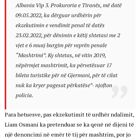
Albania Vip 3. Prokuroria e Tiranës, më datë
09.05.2022, ka dërguar urdhërin për
ekzekutimin e vendimit penal të datës
23.02.2022, për dënimin e këtij shtetasi me 2
vjet e 6 muaj burgim për veprën penale
“Mashtrimi”. Ky shtetas, në vitin 2019,
nëpërmjet mashtrimit, ka përvetësuar 17
bileta turistike për në Gjermani, për të cilat
nuk ka kryer pagesat përkatëse”- njofton
policia.
Para hetuesve, pas ekzekutimit të urdhër ndalimit,
Liam Osmani ka pretenduar se ka qenë në dijeni të
një denoncimi në emër të tij për mashtrim, por jo