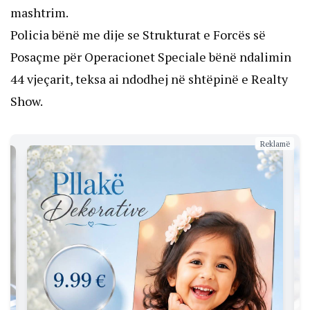
mashtrim.
Policia bënë me dije se Strukturat e Forcës së
Posaçme për Operacionet Speciale bënë ndalimin
44 vjeçarit, teksa ai ndodhej në shtëpinë e Realty
Show.
Reklamë