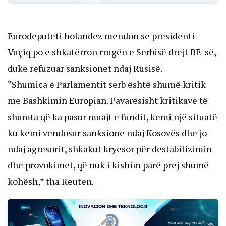
Eurodeputeti holandez mendon se presidenti
Vuçiq po e shkatërron rrugën e Serbisë drejt BE-së,
duke refuzuar sanksionet ndaj Rusisë.
“Shumica e Parlamentit serb është shumë kritik
me Bashkimin Europian. Pavarësisht kritikave të
shumta që ka pasur muajt e fundit, kemi një situatë
ku kemi vendosur sanksione ndaj Kosovës dhe jo
ndaj agresorit, shkakut kryesor për destabilizimin
dhe provokimet, që nuk i kishim parë prej shumë
kohësh,” tha Reuten.