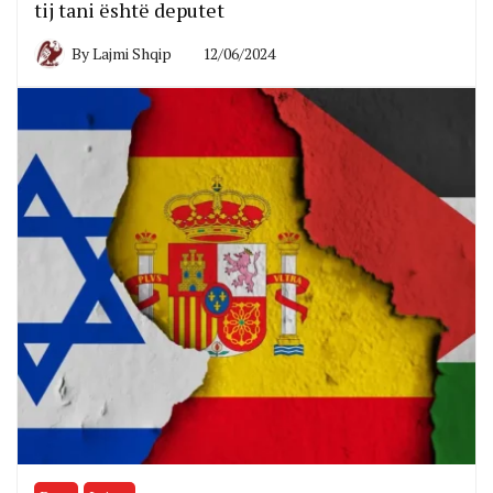
tij tani është deputet
By
Lajmi Shqip
12/06/2024