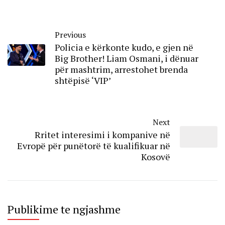
Previous
Policia e kërkonte kudo, e gjen në
Big Brother! Liam Osmani, i dënuar
për mashtrim, arrestohet brenda
shtëpisë ‘VIP’
Next
Rritet interesimi i kompanive në
Evropë për punëtorë të kualifikuar në
Kosovë
Publikime te ngjashme