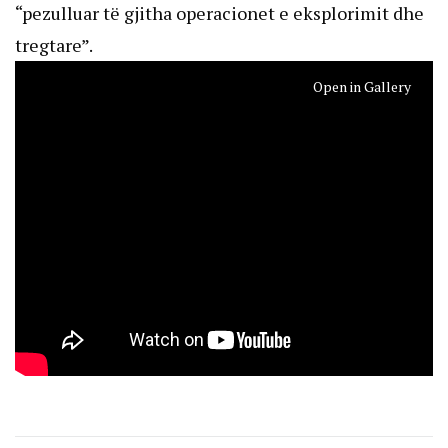
“pezulluar të gjitha operacionet e eksplorimit dhe
tregtare”.
Open in Gallery