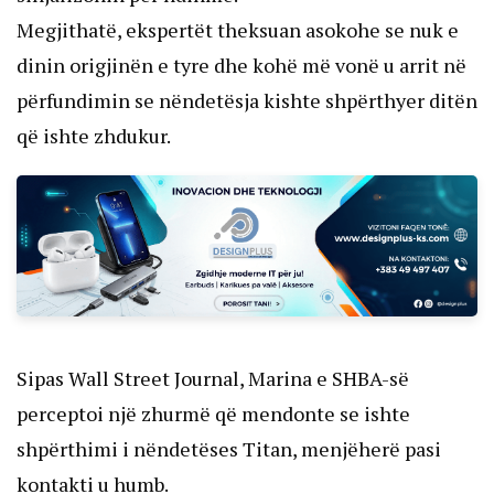
Megjithatë, ekspertët theksuan asokohe se nuk e
dinin origjinën e tyre dhe kohë më vonë u arrit në
përfundimin se nëndetësja kishte shpërthyer ditën
që ishte zhdukur.
Sipas Wall Street Journal, Marina e SHBA-së
perceptoi një zhurmë që mendonte se ishte
shpërthimi i nëndetëses Titan, menjëherë pasi
kontakti u humb.