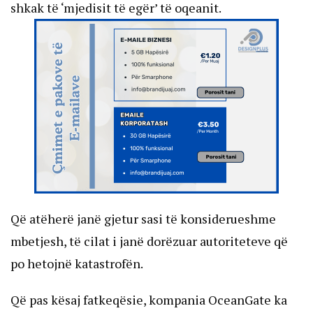
shkak të ‘mjedisit të egër’ të oqeanit.
Që atëherë janë gjetur sasi të konsiderueshme
mbetjesh, të cilat i janë dorëzuar autoriteteve që
po hetojnë katastrofën.
Që pas kësaj fatkeqësie, kompania OceanGate ka