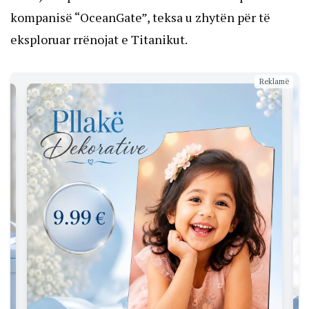
kompanisë “OceanGate”, teksa u zhytën për të
eksploruar rrënojat e Titanikut.
Reklamë