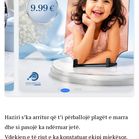
Haziri s’ka arritur që t’i përballojë plagët e marra
dhe si pasojë ka ndërruar jetë.
Vdekjen e të riut e ka konstatuar ekipi mjekësor,