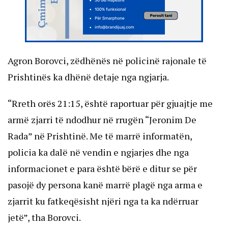
Agron Borovci, zëdhënës në policinë rajonale të
Prishtinës ka dhënë detaje nga ngjarja.
“Rreth orës 21:15, është raportuar për gjuajtje me
armë zjarri të ndodhur në rrugën “Jeronim De
Rada” në Prishtinë. Me të marrë informatën,
policia ka dalë në vendin e ngjarjes dhe nga
informacionet e para është bërë e ditur se për
pasojë dy persona kanë marrë plagë nga arma e
zjarrit ku fatkeqësisht njëri nga ta ka ndërruar
jetë”, tha Borovci.