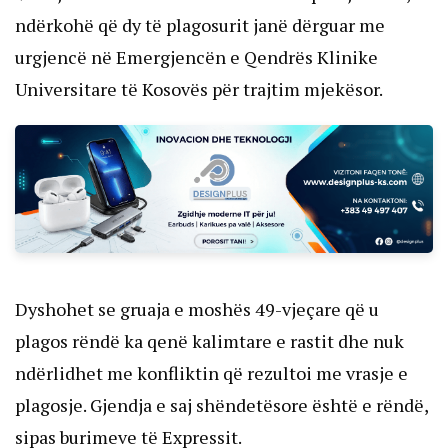
ndërkohë që dy të plagosurit janë dërguar me
urgjencë në Emergjencën e Qendrës Klinike
Universitare të Kosovës për trajtim mjekësor.
Dyshohet se gruaja e moshës 49-vjeçare që u
plagos rëndë ka qenë kalimtare e rastit dhe nuk
ndërlidhet me konfliktin që rezultoi me vrasje e
plagosje. Gjendja e saj shëndetësore është e rëndë,
sipas burimeve të Expressit.