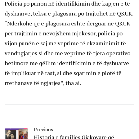
Policia po punon në identifikimin dhe kapjen e të
dyshuarve, teksa e plagosura po trajtohet në QKUK.
“Ndërkohë që e plagosura është dërguar në QKUK
për trajtimin e nevojshëm mjekësor, policia po
vijon punën e saj me veprime të ekzaminimit të
vendngjarjes si dhe me veprime të tjera operativo-
hetimore me qëllim identifikimin e të dyshuarve
të implikuar në rast, si dhe sqarimin e plotë të
rrethanave të ngjarjes”, tha ai.
Previous
Historia e familjes Gjakovare që