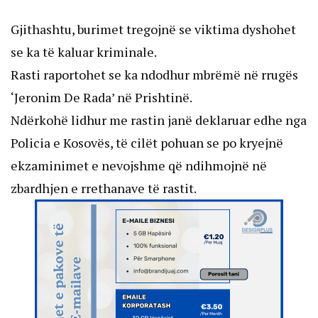
Gjithashtu, burimet tregojnë se viktima dyshohet
se ka të kaluar kriminale.
Rasti raportohet se ka ndodhur mbrëmë në rrugës
‘Jeronim De Rada’ në Prishtinë.
Ndërkohë lidhur me rastin janë deklaruar edhe nga
Policia e Kosovës, të cilët pohuan se po kryejnë
ekzaminimet e nevojshme që ndihmojnë në
zbardhjen e rrethanave të rastit.