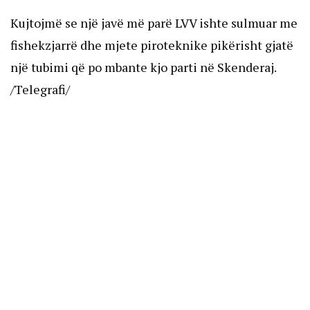
Kujtojmë se një javë më parë LVV ishte sulmuar me
fishekzjarrë dhe mjete piroteknike pikërisht gjatë
një tubimi që po mbante kjo parti në Skenderaj.
/Telegrafi/