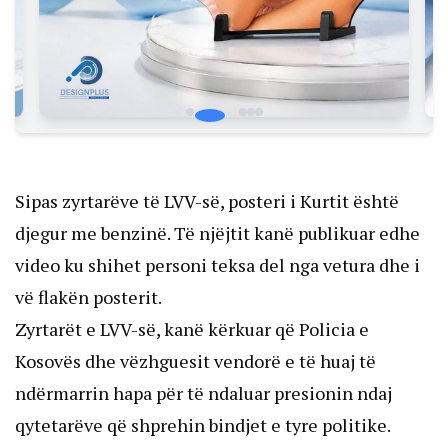
Sipas zyrtarëve të LVV-së, posteri i Kurtit është
djegur me benzinë. Të njëjtit kanë publikuar edhe
video ku shihet personi teksa del nga vetura dhe i
vë flakën posterit.
Zyrtarët e LVV-së, kanë kërkuar që Policia e
Kosovës dhe vëzhguesit vendorë e të huaj të
ndërmarrin hapa për të ndaluar presionin ndaj
qytetarëve që shprehin bindjet e tyre politike.