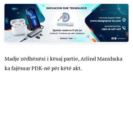
Madje zëdhënësi i kësaj partie, Arlind Manxhuka
ka fajësuar PDK-në për këtë akt.