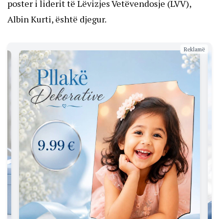
poster i liderit të Lëvizjes Vetëvendosje (LVV),
Albin Kurti, është djegur.
Reklamë