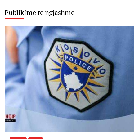
Publikime te ngjashme