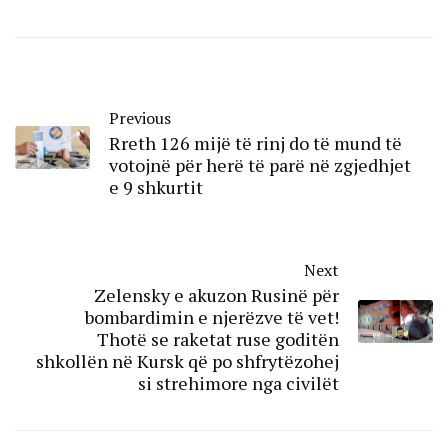
Previous
Rreth 126 mijë të rinj do të mund të
votojnë për herë të parë në zgjedhjet
e 9 shkurtit
Next
Zelensky e akuzon Rusinë për
bombardimin e njerëzve të vet!
Thotë se raketat ruse goditën
shkollën në Kursk që po shfrytëzohej
si strehimore nga civilët