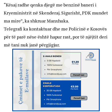
“Kësaj radhe qenka djegë me benzinë baneri i
Kryeministrit në Skenderaj. Sigurisht, PDK mundet
ma mire”, ka shkruar Manxhuka.
Telegrafi ka kontaktuar dhe me Policinë e Kosovës
për të parë nëse është hapur rast, por të njëjtit deri
më tani nuk janë përgjigjur.