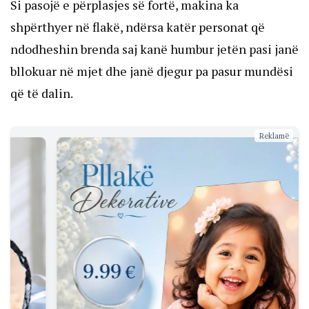
Si pasojë e përplasjes së fortë, makina ka
shpërthyer në flakë, ndërsa katër personat që
ndodheshin brenda saj kanë humbur jetën pasi janë
bllokuar në mjet dhe janë djegur pa pasur mundësi
që të dalin.
Reklamë