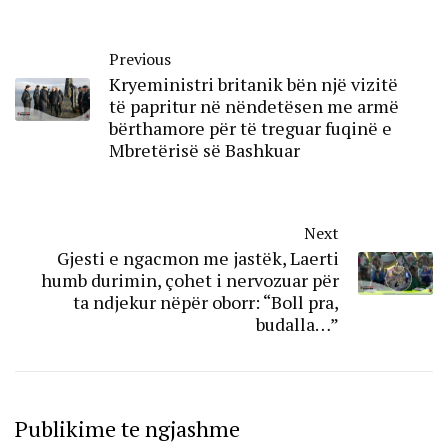
Previous
Kryeministri britanik bën një vizitë
të papritur në nëndetësen me armë
bërthamore për të treguar fuqinë e
Mbretërisë së Bashkuar
Next
Gjesti e ngacmon me jastëk, Laerti
humb durimin, çohet i nervozuar për
ta ndjekur nëpër oborr: “Boll pra,
budalla…”
Publikime te ngjashme