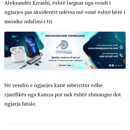
Aleksandër Krrashi, është larguar nga vendi i
ngjarjes pas aksidentit ndërsa më vonë është bërë i
mundur ndalimi i tij
Në vendin e ngjarjes kanë mbërritur edhe
zjarrfikës nga Kamza por nuk është shmangur dot
ngjarja fatale.