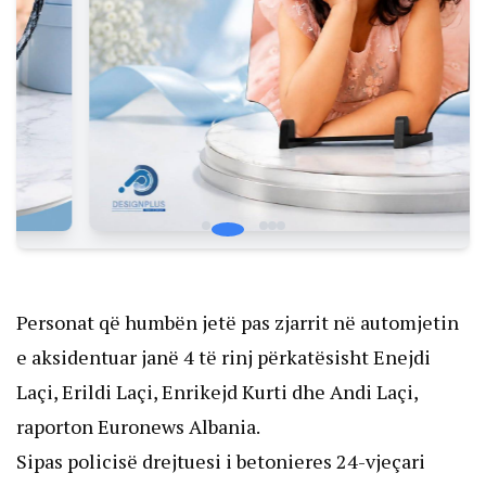
Personat që humbën jetë pas zjarrit në automjetin
e aksidentuar janë 4 të rinj përkatësisht Enejdi
Laçi, Erildi Laçi, Enrikejd Kurti dhe Andi Laçi,
raporton
Euronews Albania
.
Sipas policisë drejtuesi i betonieres 24-vjeçari