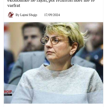
varfrat
By
Lajmi Shqip
17/09/2024