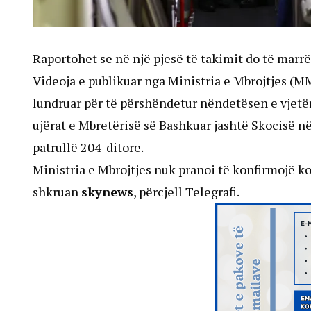
Raportohet se në një pjesë të takimit do të marrë
Videoja e publikuar nga Ministria e Mbrojtjes (M
lundruar për të përshëndetur nëndetësen e vjetër 
ujërat e Mbretërisë së Bashkuar jashtë Skocisë në 
patrullë 204-ditore.
Ministria e Mbrojtjes nuk pranoi të konfirmojë ko
shkruan
skynews
, përcjell Telegrafi.