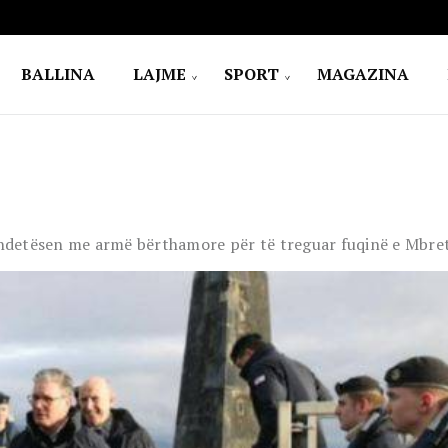
BALLINA
LAJME
SPORT
MAGAZINA
nëndetësen me armë bërthamore për të treguar fuqinë e Mbre