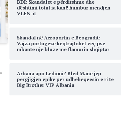
BDI: Skandalet e përditshme dhe
dështimi total ia kanë humbur mendjen
VLEN-it
Skandal në Aeroportin e Beogradit:
Vajza portugeze keqtrajtohet veç pse
mbante një bluzë me flamurin shqiptar
Arbana apo Ledioni? Bled Mane jep
”
përgjigjen epike për udhëheqeësin e ri të
Big Brother VIP Albania