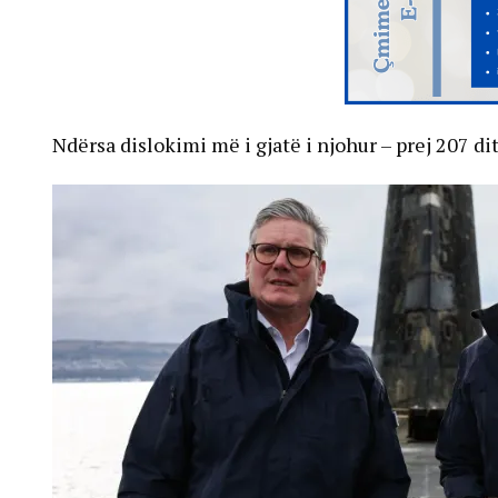
Ndërsa dislokimi më i gjatë i njohur – prej 207 d