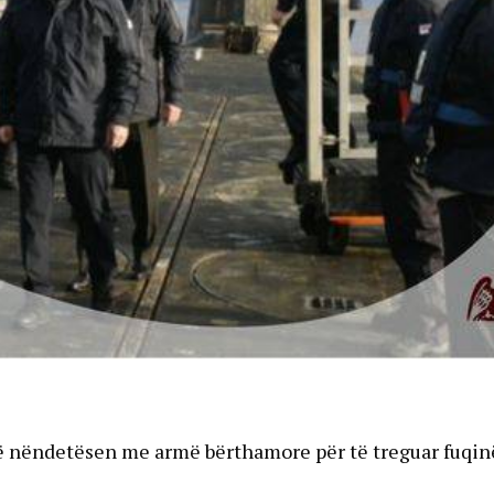
 në nëndetësen me armë bërthamore për të treguar fuqin