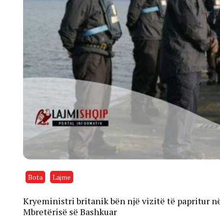
Bota
Lajme
Kryeministri britanik bën një vizitë të papritur
Mbretërisë së Bashkuar