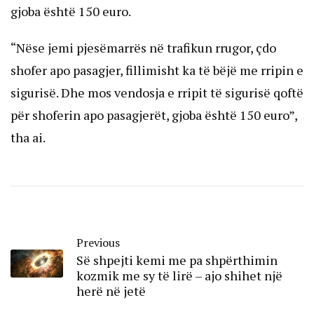
gjoba është 150 euro.
“Nëse jemi pjesëmarrës në trafikun rrugor, çdo
shofer apo pasagjer, fillimisht ka të bëjë me rripin e
sigurisë. Dhe mos vendosja e rripit të sigurisë qoftë
për shoferin apo pasagjerët, gjoba është 150 euro”,
tha ai.
Previous
Së shpejti kemi me pa shpërthimin
kozmik me sy të lirë – ajo shihet një
herë në jetë