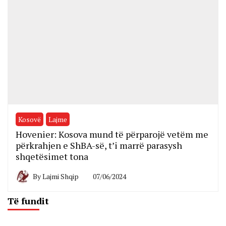
Kosovë
Lajme
Hovenier: Kosova mund të përparojë vetëm me
përkrahjen e ShBA-së, t’i marrë parasysh
shqetësimet tona
By
Lajmi Shqip
07/06/2024
Të fundit