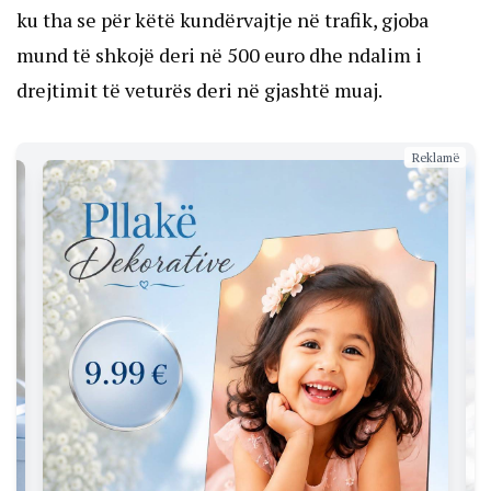
ku tha se për këtë kundërvajtje në trafik, gjoba
mund të shkojë deri në 500 euro dhe ndalim i
drejtimit të veturës deri në gjashtë muaj.
Reklamë