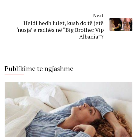
Next
Heidi hedh lulet, kush do të jetë
‘nusja’ e radhës në “Big Brother Vip
Albania”?
Publikime te ngjashme