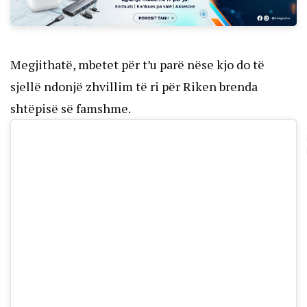
Megjithatë, mbetet për t’u parë nëse kjo do të
sjellë ndonjë zhvillim të ri për Riken brenda
shtëpisë së famshme.