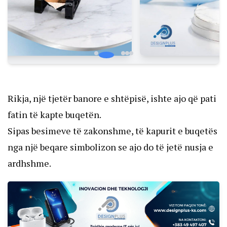
Rikja, një tjetër banore e shtëpisë, ishte ajo që pati
fatin të kapte buqetën.
Sipas besimeve të zakonshme, të kapurit e buqetës
nga një beqare simbolizon se ajo do të jetë nusja e
ardhshme.