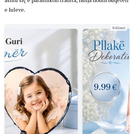
e luleve.
Reklamë