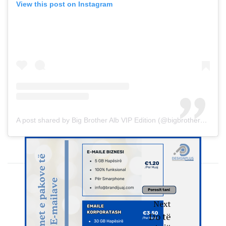
View this post on Instagram
A post shared by Big Brother Alb VIP Edition (@bigbrotheralb_vip)
Next
Do të