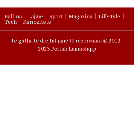
Ballina
Lajme
Sport
Magazina
Lifestyle
Tech
Kuriozitete
Të gjitha të drejtat janë të rezervuara © 2012 -
2023 Portali Lajmishqip