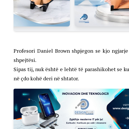
Profesori Daniel Brown shpjegon se kjo ngjarje 
shpejtësi.
Sipas tij, nuk është e lehtë të parashikohet se k
në çdo kohë deri në shtator.