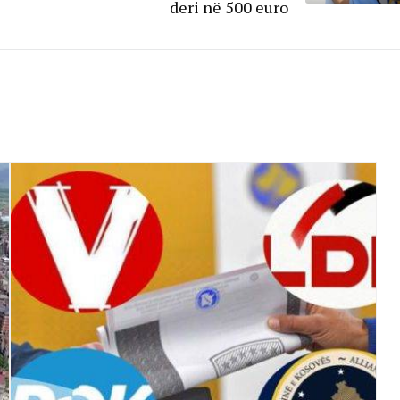
deri në 500 euro