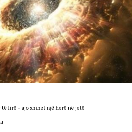
ë lirë – ajo shihet një herë në jetë
ad