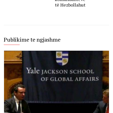
të Hezbollahut
Publikime te ngjashme