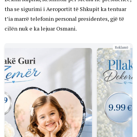
tha se sigurimi i Aeroportit të Shkupit ka tentuar
t’ia marrë telefonin personal presidentes, gjë të
cilën nuk e ka lejuar Osmani.
Reklamë