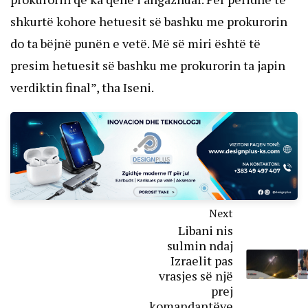
shkurtë kohore hetuesit së bashku me prokurorin
do ta bëjnë punën e vetë. Më së miri është të
presim hetuesit së bashku me prokurorin ta japin
verdiktin final”, tha Iseni.
Next
Libani nis
sulmin ndaj
Izraelit pas
vrasjes së një
prej
komandantëve