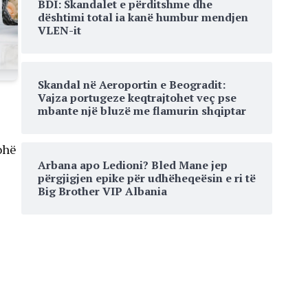
BDI: Skandalet e përditshme dhe
dështimi total ia kanë humbur mendjen
VLEN-it
Skandal në Aeroportin e Beogradit:
Vajza portugeze keqtrajtohet veç pse
mbante një bluzë me flamurin shqiptar
ohë
Arbana apo Ledioni? Bled Mane jep
përgjigjen epike për udhëheqeësin e ri të
Big Brother VIP Albania