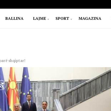
BALLINA
LAJME
SPORT
MAGAZINA
parë shqiptar!