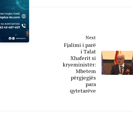
Next
Fjalimi i parë
i Talat
Xhaferit si
kryeministër:
Mbetem
përgjegjës
para
qytetarëve