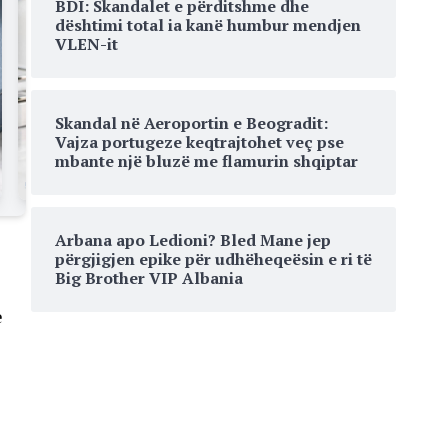
BDI: Skandalet e përditshme dhe
dështimi total ia kanë humbur mendjen
VLEN-it
Skandal në Aeroportin e Beogradit:
Vajza portugeze keqtrajtohet veç pse
mbante një bluzë me flamurin shqiptar
Arbana apo Ledioni? Bled Mane jep
përgjigjen epike për udhëheqeësin e ri të
Big Brother VIP Albania
e