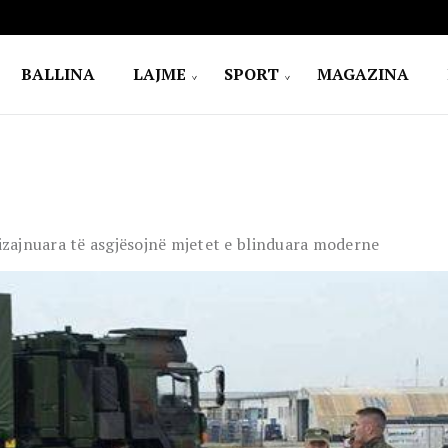
BALLINA
LAJME
SPORT
MAGAZINA
dizajnuara të asgjësojnë mjetet e blinduara moderne