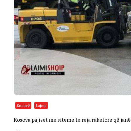
Kosovë
Lajme
Kosova pajiset me siteme te reja raketore që jan