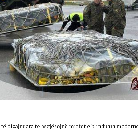
ë të dizajnuara të asgjësojnë mjetet e blinduara modern