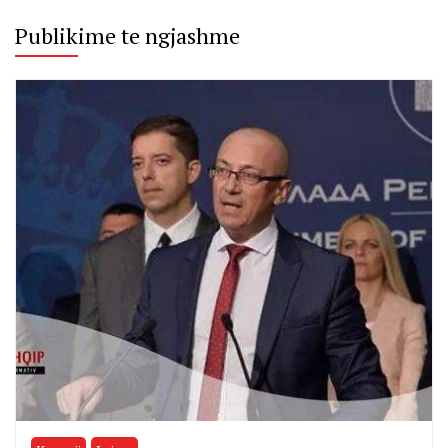
Publikime te ngjashme