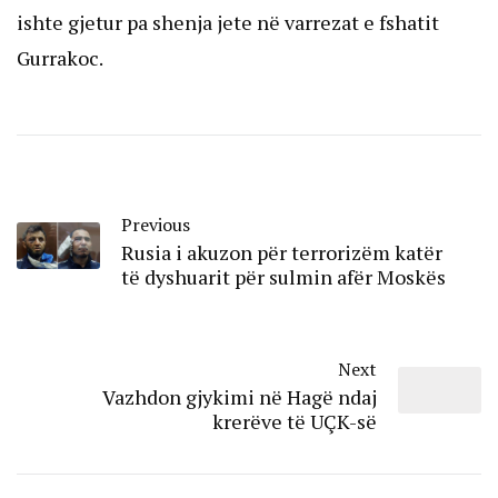
ishte gjetur pa shenja jete në varrezat e fshatit
Gurrakoc.
Previous
Rusia i akuzon për terrorizëm katër
të dyshuarit për sulmin afër Moskës
Next
Vazhdon gjykimi në Hagë ndaj
krerëve të UÇK-së