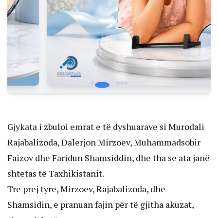
Gjykata i zbuloi emrat e të dyshuarave si Murodali
Rajabalizoda, Dalerjon Mirzoev, Muhammadsobir
Faizov dhe Faridun Shamsiddin, dhe tha se ata janë
shtetas të Taxhikistanit.
Tre prej tyre, Mirzoev, Rajabalizoda, dhe
Shamsidin, e pranuan fajin për të gjitha akuzat,