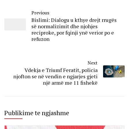
Previous
Bislimi: Dialogu u kthye drejt rrugës
së normalizimit dhe njohjes
reciproke, por fqinji ynë verior po e
refuzon
Next
Vdekja e Triumf Feratit, policia
njofton se në vendin e ngjarjes gjeti
një armë me 11 fishekë
Publikime te ngjashme