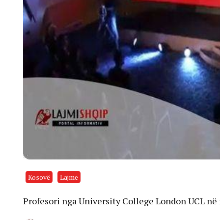
Kosovë
Lajme
Profesori nga University College London UCL në 