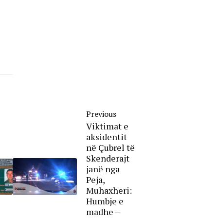
Previous
Viktimat e
aksidentit
në Çubrel të
Skenderajt
janë nga
Peja,
Muhaxheri:
Humbje e
madhe –