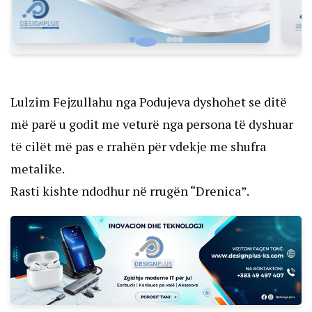
Lulzim Fejzullahu nga Podujeva dyshohet se ditë
më parë u godit me veturë nga persona të dyshuar
të cilët më pas e rrahën për vdekje me shufra
metalike.
Rasti kishte ndodhur në rrugën “Drenica”.