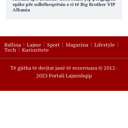
epike për udhëheqeësin e ri të Big Brother VIP
Albania
Ballina
Lajme
Sport
Magazina
Lifestyle
Tech
Kuriozitete
Të gjitha të drejtat janë të rezervuara © 2012 -
2023 Portali Lajmishqip