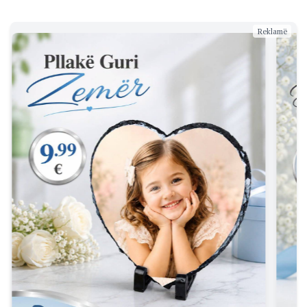
Reklamë