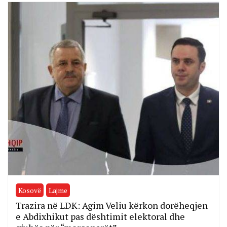
Kosovë
Lajme
Trazira në LDK: Agim Veliu kërkon dorëheqjen
e Abdixhikut pas dështimit elektoral dhe