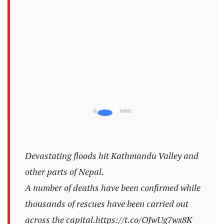
Devastating floods hit Kathmandu Valley and
other parts of Nepal.
A number of deaths have been confirmed while
thousands of rescues have been carried out
across the capital.
https://t.co/OJwUg7wx8K