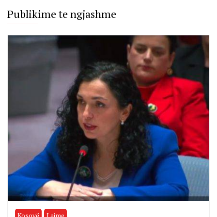
Publikime te ngjashme
Kosovë
Lajme