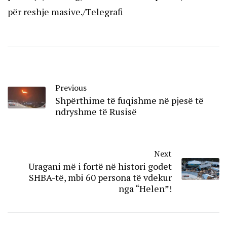
për reshje masive./Telegrafi
Previous
Shpërthime të fuqishme në pjesë të
ndryshme të Rusisë
Next
Uragani më i fortë në histori godet
SHBA-të, mbi 60 persona të vdekur
nga “Helen”!