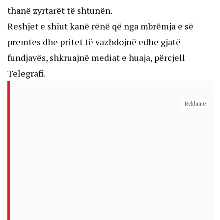
thanë zyrtarët të shtunën.
Reshjet e shiut kanë rënë që nga mbrëmja e së
premtes dhe pritet të vazhdojnë edhe gjatë
fundjavës, shkruajnë mediat e huaja, përcjell
Telegrafi.
Reklamë