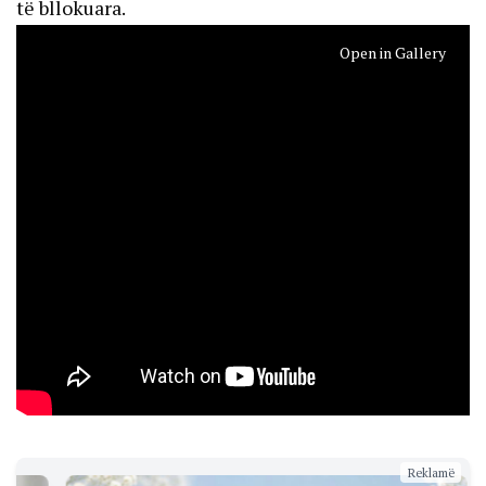
të bllokuara.
Open in Gallery
Reklamë