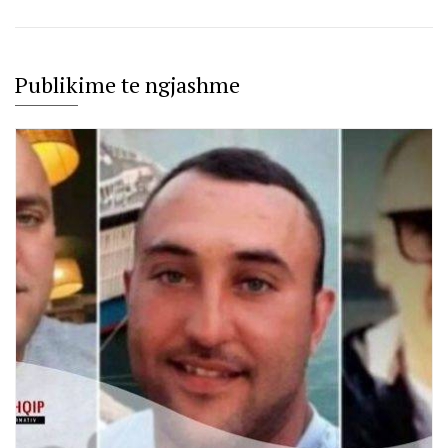
Publikime te ngjashme