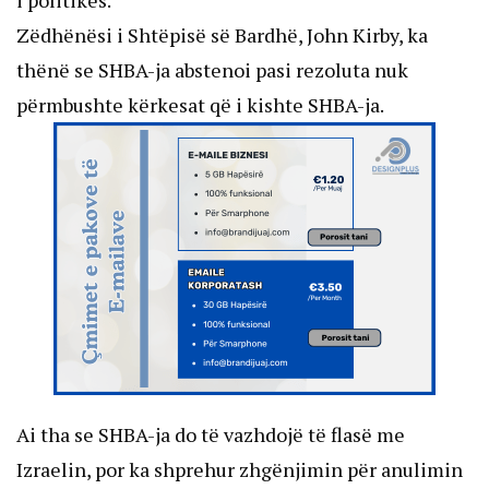
Zëdhënësi i Shtëpisë së Bardhë, John Kirby, ka
thënë se SHBA-ja abstenoi pasi rezoluta nuk
përmbushte kërkesat që i kishte SHBA-ja.
Ai tha se SHBA-ja do të vazhdojë të flasë me
Izraelin, por ka shprehur zhgënjimin për anulimin