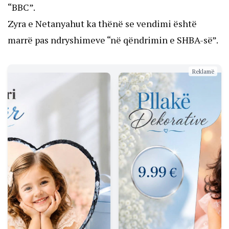
“BBC”.
Zyra e Netanyahut ka thënë se vendimi është
marrë pas ndryshimeve “në qëndrimin e SHBA-së”.
Reklamë