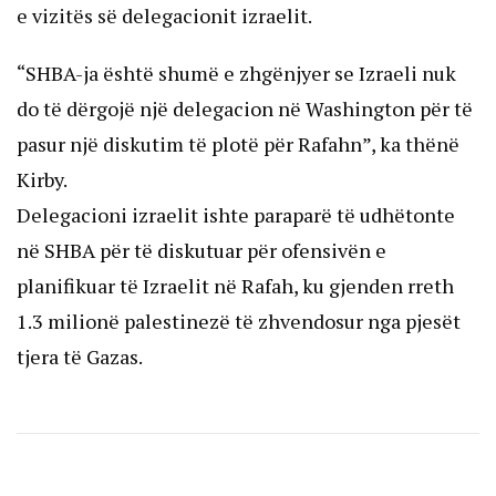
e vizitës së delegacionit izraelit.
“SHBA-ja është shumë e zhgënjyer se Izraeli nuk
do të dërgojë një delegacion në Washington për të
pasur një diskutim të plotë për Rafahn”, ka thënë
Kirby.
Delegacioni izraelit ishte paraparë të udhëtonte
në SHBA për të diskutuar për ofensivën e
planifikuar të Izraelit në Rafah, ku gjenden rreth
1.3 milionë palestinezë të zhvendosur nga pjesët
tjera të Gazas.