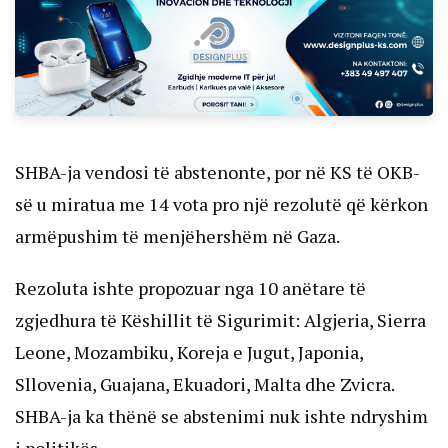
SHBA-ja vendosi të abstenonte, por në KS të OKB-
së u miratua me 14 vota pro një rezolutë që kërkon
armëpushim të menjëhershëm në Gaza.
Rezoluta ishte propozuar nga 10 anëtare të
zgjedhura të Këshillit të Sigurimit: Algjeria, Sierra
Leone, Mozambiku, Koreja e Jugut, Japonia,
Sllovenia, Guajana, Ekuadori, Malta dhe Zvicra.
SHBA-ja ka thënë se abstenimi nuk ishte ndryshim
i politikës.