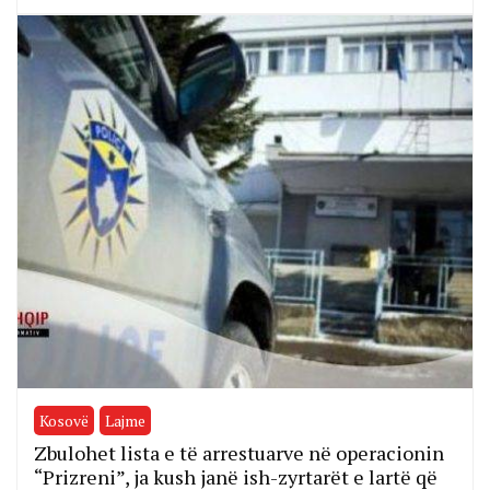
Kosovë
Lajme
Zbulohet lista e të arrestuarve në operacionin
“Prizreni”, ja kush janë ish-zyrtarët e lartë që