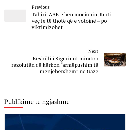
Previous
Tahiri: AAK e bën mocionin, Kurti
veç le të thotë që e votojnë – po
viktimizohet
Next
Këshilli i Sigurimit miraton
rezolutën që kërkon “armëpushim të
menjëhershëm” në Gazë
Publikime te ngjashme