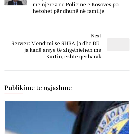
me njerëz në Policinë e Kosovës po
hetohet për dhunë në familje
Next
Serwer: Mendimi se SHBA-ja dhe BE-
ja kanë arsye të zhgënjehen me
Kurtin, është qesharak
Publikime te ngjashme