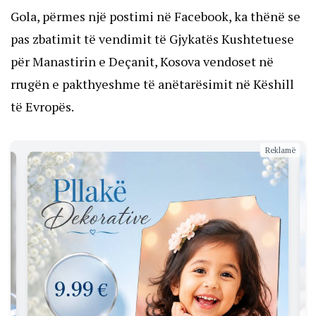
Gola, përmes një postimi në Facebook, ka thënë se
pas zbatimit të vendimit të Gjykatës Kushtetuese
për Manastirin e Deçanit, Kosova vendoset në
rrugën e pakthyeshme të anëtarësimit në Këshill
të Evropës.
Reklamë