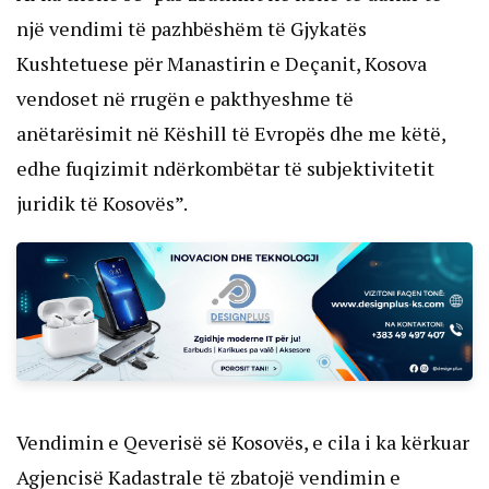
një vendimi të pazhbëshëm të Gjykatës
Kushtetuese për Manastirin e Deçanit, Kosova
vendoset në rrugën e pakthyeshme të
anëtarësimit në Këshill të Evropës dhe me këtë,
edhe fuqizimit ndërkombëtar të subjektivitetit
juridik të Kosovës”.
Vendimin e Qeverisë së Kosovës, e cila i ka kërkuar
Agjencisë Kadastrale të zbatojë vendimin e