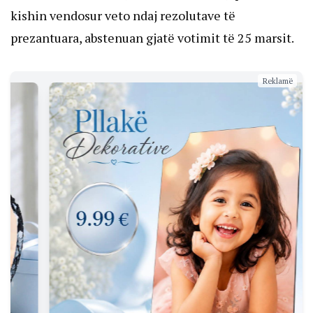
kishin vendosur veto ndaj rezolutave të
prezantuara, abstenuan gjatë votimit të 25 marsit.
Reklamë