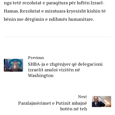
nga tetë rezolutat e paraqitura për luftën Izrael-
Hamas. Rezolutat e miratuara kryesisht kishin të
bënin me dërgimin e ndihmës humanitare.
Previous
SHBA-ja e zhgënjyer që delegacioni
izraelit anuloi vizitën në
Washington
Next
Paralajmërimet e Putinit mbajnë
botën në teh