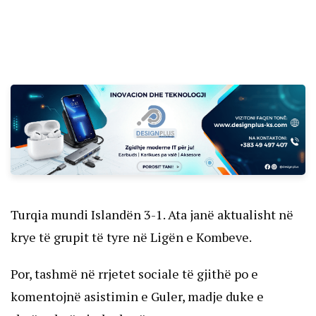
Turqia mundi Islandën 3-1. Ata janë aktualisht në
krye të grupit të tyre në Ligën e Kombeve.
Por, tashmë në rrjetet sociale të gjithë po e
komentojnë asistimin e Guler, madje duke e