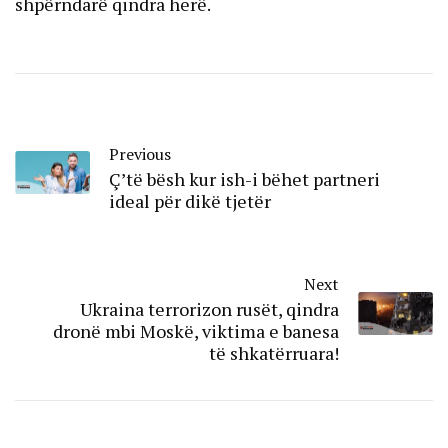
shpërndarë qindra herë.
Previous
Ç’të bësh kur ish-i bëhet partneri
ideal për dikë tjetër
Next
Ukraina terrorizon rusët, qindra
dronë mbi Moskë, viktima e banesa
të shkatërruara!