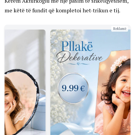
Kerem Akturkoglu me një pasim të shkëlqyeshëm,
me këtë të fundit që kompletoi het-trikun e tij.
Reklamë