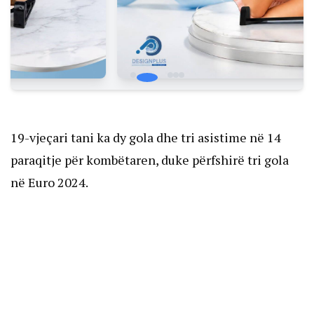
19-vjeçari tani ka dy gola dhe tri asistime në 14
paraqitje për kombëtaren, duke përfshirë tri gola
në Euro 2024.