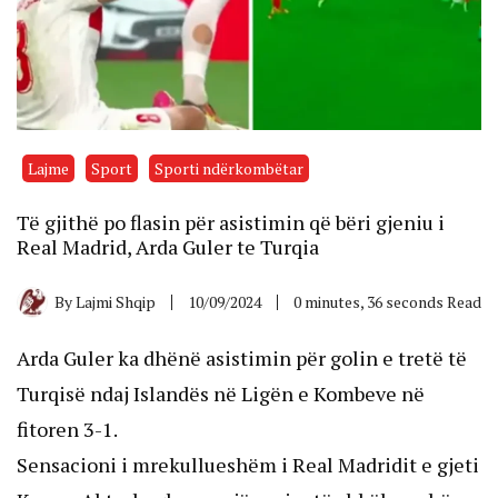
Lajme
Sport
Sporti ndërkombëtar
Të gjithë po flasin për asistimin që bëri gjeniu i
Real Madrid, Arda Guler te Turqia
By
Lajmi Shqip
10/09/2024
0 minutes, 36 seconds Read
Arda Guler ka dhënë asistimin për golin e tretë të
Turqisë ndaj Islandës në Ligën e Kombeve në
fitoren 3-1.
Sensacioni i mrekullueshëm i Real Madridit e gjeti