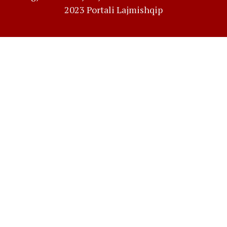
2023 Portali Lajmishqip