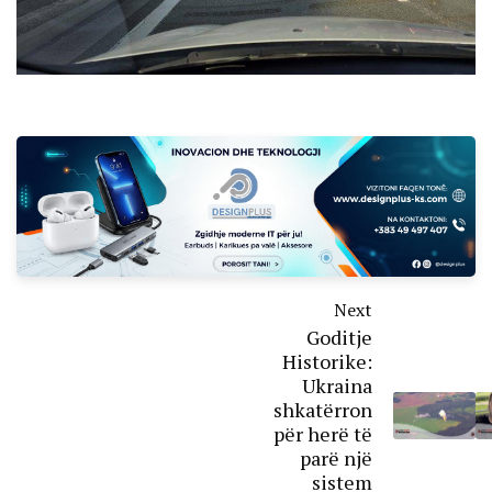
Next
Goditje
Historike:
Ukraina
shkatërron
për herë të
parë një
sistem