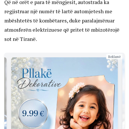
Që në orët e para të mëngjesit, autostrada ka
regjistruar një numër të lartë automjetesh me
mbështetës të kombëtares, duke paralajmëruar
atmosferën elektrizuese që pritet të mbizotërojë
sot në Tiranë.
Reklamë