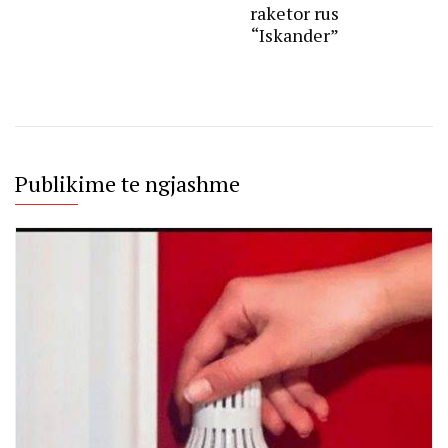
raketor rus
“Iskander”
Publikime te ngjashme