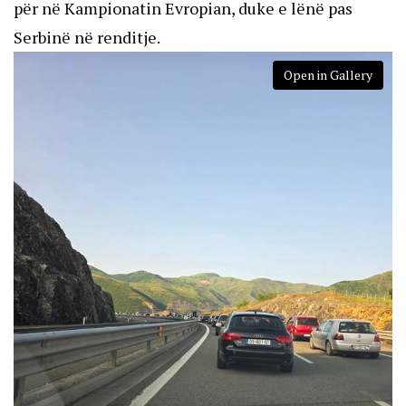
për në Kampionatin Evropian, duke e lënë pas
Serbinë në renditje.
Open in Gallery