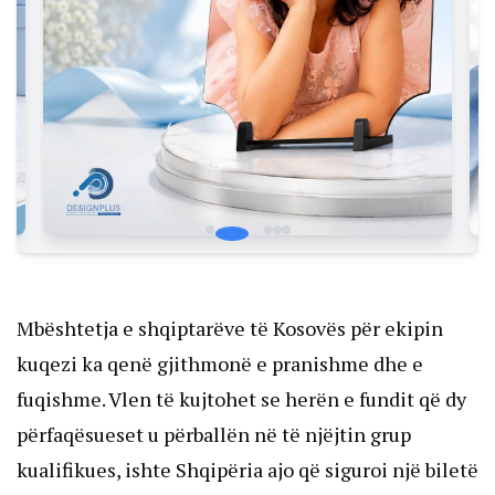
Mbështetja e shqiptarëve të Kosovës për ekipin
kuqezi ka qenë gjithmonë e pranishme dhe e
fuqishme. Vlen të kujtohet se herën e fundit që dy
përfaqësueset u përballën në të njëjtin grup
kualifikues, ishte Shqipëria ajo që siguroi një biletë