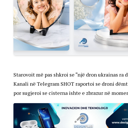
Starovoit më pas shkroi se “një dron ukrainas ra d
Kanali në Telegram SHOT raportoi se droni dëmtoi
por sugjeroi se cisterna ishte e zbrazur në momen