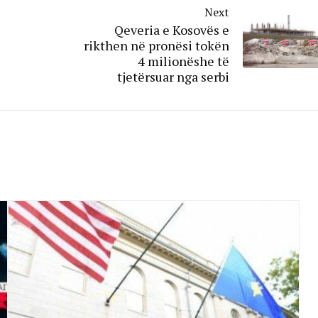
Next
Qeveria e Kosovës e
rikthen në pronësi tokën
4 milionëshe të
tjetërsuar nga serbi