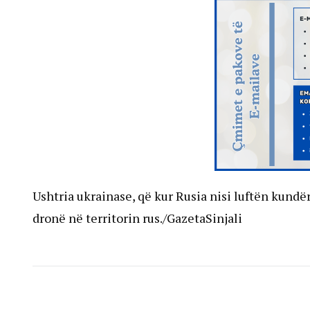
Ushtria ukrainase, që kur Rusia nisi luftën kun
dronë në territorin rus./GazetaSinjali