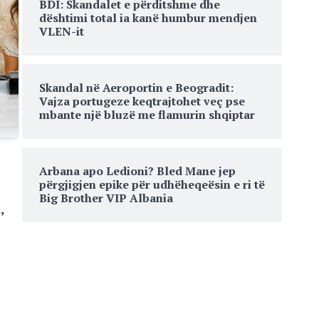
BDI: Skandalet e përditshme dhe
dështimi total ia kanë humbur mendjen
VLEN-it
Skandal në Aeroportin e Beogradit:
Vajza portugeze keqtrajtohet veç pse
mbante një bluzë me flamurin shqiptar
Arbana apo Ledioni? Bled Mane jep
përgjigjen epike për udhëheqeësin e ri të
Big Brother VIP Albania
,