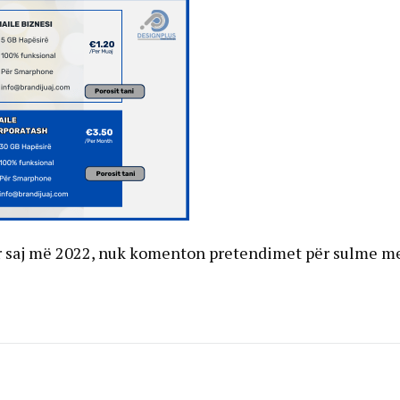
dër saj më 2022, nuk komenton pretendimet për sulme m