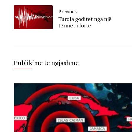
Previous
Turqia goditet nga një
tërmet i fortë
Publikime te ngjashme