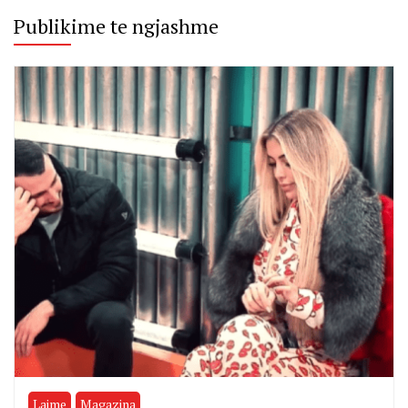
Publikime te ngjashme
Lajme
Magazina