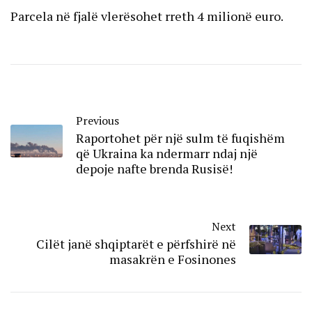
Parcela në fjalë vlerësohet rreth 4 milionë euro.
Previous
Raportohet për një sulm të fuqishëm
që Ukraina ka ndermarr ndaj një
depoje nafte brenda Rusisë!
Next
Cilët janë shqiptarët e përfshirë në
masakrën e Fosinones