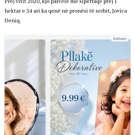
Prej vitit 2020, kjo parcelë me sipërfaqe prej 1
hektar e 34 ari ka qenë në pronësi të serbit, Jovica
Deniq.
Reklamë