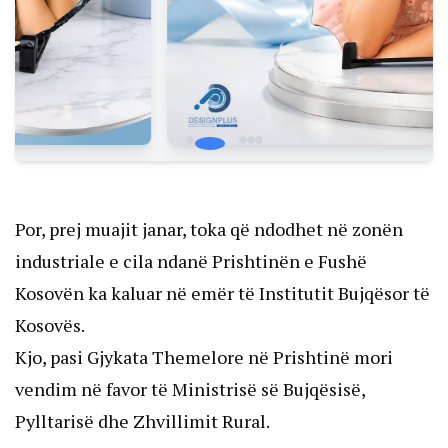
Por, prej muajit janar, toka që ndodhet në zonën
industriale e cila ndanë Prishtinën e Fushë
Kosovën ka kaluar në emër të Institutit Bujqësor të
Kosovës.
Kjo, pasi Gjykata Themelore në Prishtinë mori
vendim në favor të Ministrisë së Bujqësisë,
Pylltarisë dhe Zhvillimit Rural.