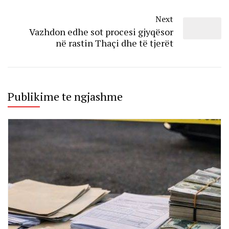
Next
Vazhdon edhe sot procesi gjyqësor
në rastin Thaçi dhe të tjerët
Publikime te ngjashme