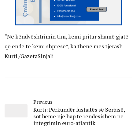
“Në këndvështrimin tim, kemi pritur shumë gjatë
që ende të kemi shpresë”, ka thënë mes tjerash
Kurti./GazetaSinjali
Previous
Kurti: Përkundër fushatës së Serbisë,
sot bëmë një hap të rëndësishëm në
integrimin euro-atlantik