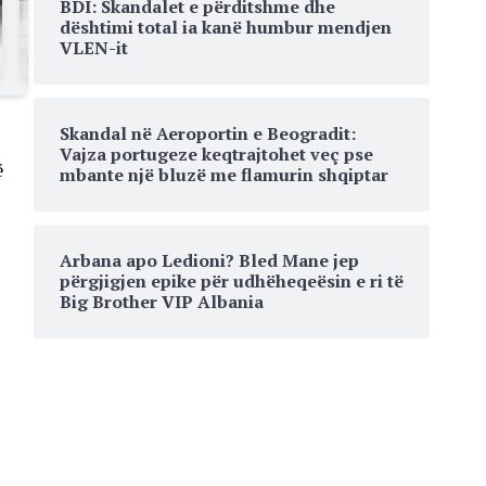
BDI: Skandalet e përditshme dhe
dështimi total ia kanë humbur mendjen
VLEN-it
Skandal në Aeroportin e Beogradit:
Vajza portugeze keqtrajtohet veç pse
ë
mbante një bluzë me flamurin shqiptar
Arbana apo Ledioni? Bled Mane jep
përgjigjen epike për udhëheqeësin e ri të
Big Brother VIP Albania