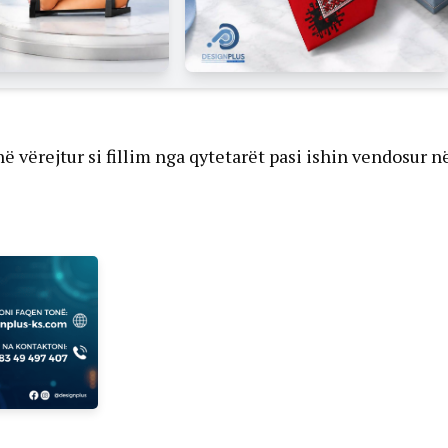
ë vërejtur si fillim nga qytetarët pasi ishin vendosur n