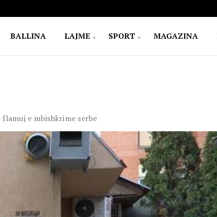
BALLINA
LAJME
SPORT
MAGAZINA
e flamuj e mbishkrime serbe