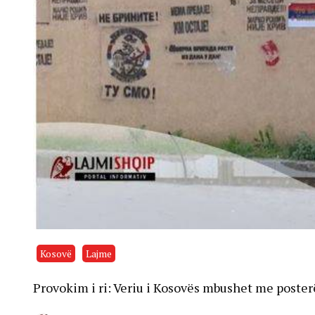
Kosovë
Lajme
Provokim i ri: Veriu i Kosovës mbushet me poste