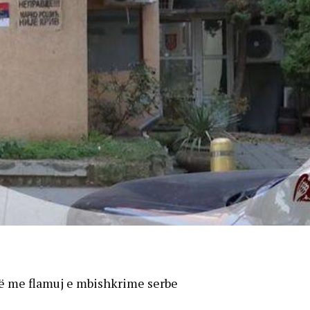
rë me flamuj e mbishkrime serbe