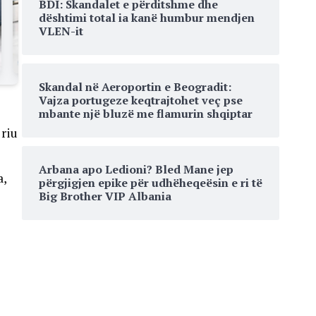
BDI: Skandalet e përditshme dhe
dështimi total ia kanë humbur mendjen
VLEN-it
Skandal në Aeroportin e Beogradit:
Vajza portugeze keqtrajtohet veç pse
mbante një bluzë me flamurin shqiptar
 riu
Arbana apo Ledioni? Bled Mane jep
a,
përgjigjen epike për udhëheqeësin e ri të
Big Brother VIP Albania