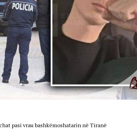
pchat pasi vrau bashkëmoshatarin në Tiranë