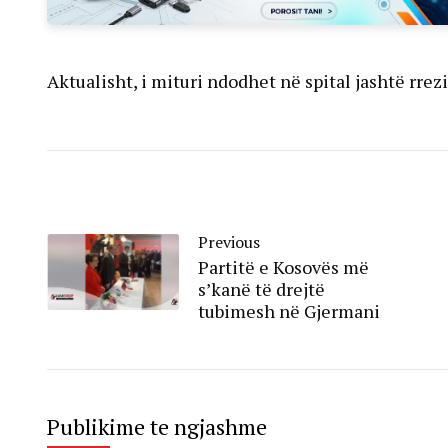
Aktualisht, i mituri ndodhet në spital jashtë rrez
Previous
Partitë e Kosovës më
s’kanë të drejtë
tubimesh në Gjermani
Publikime te ngjashme