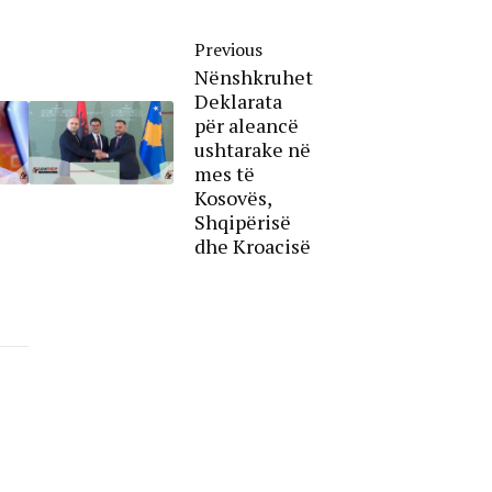
Previous
Nënshkruhet
Deklarata
për aleancë
ushtarake në
mes të
Kosovës,
Shqipërisë
dhe Kroacisë