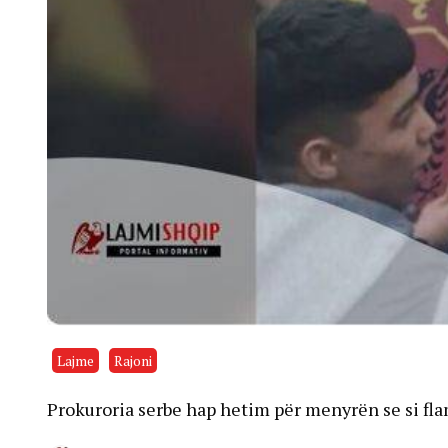
Lajme
Rajoni
Prokuroria serbe hap hetim për menyrën se si fla