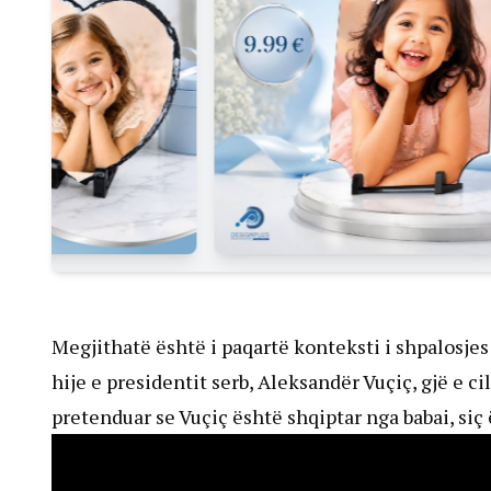
Megjithatë është i paqartë konteksti i shpalosjes
hije e presidentit serb, Aleksandër Vuçiç, gjë e ci
pretenduar se Vuçiç është shqiptar nga babai, siç 