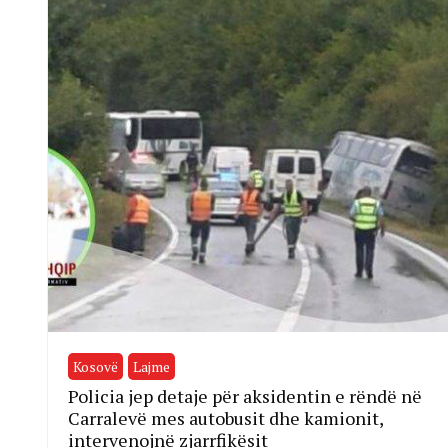
Kosovë
Lajme
Policia jep detaje për aksidentin e rëndë në
Carralevë mes autobusit dhe kamionit,
intervenojnë zjarrfikësit