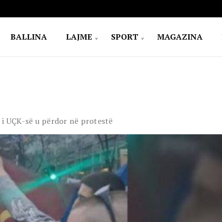
BALLINA
LAJME
SPORT
MAGAZINA
 i UÇK-së u përdor në protestë