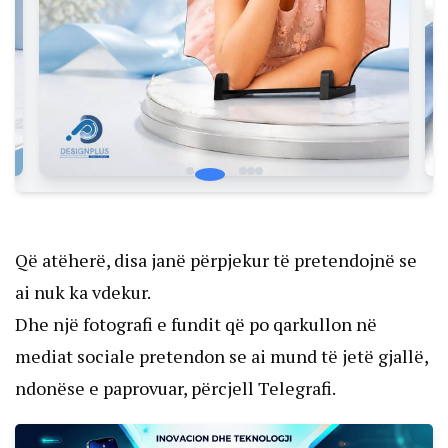
Që atëherë, disa janë përpjekur të pretendojnë se
ai nuk ka vdekur.
Dhe një fotografi e fundit që po qarkullon në
mediat sociale pretendon se ai mund të jetë gjallë,
ndonëse e paprovuar, përcjell Telegrafi.