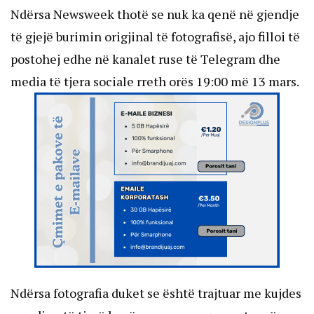
Ndërsa
Newsweek
thotë se nuk ka qenë në gjendje
të gjejë burimin origjinal të fotografisë, ajo filloi të
postohej edhe në kanalet ruse të Telegram dhe
media të tjera sociale rreth orës 19:00 më 13 mars.
Ndërsa fotografia duket se është trajtuar me kujdes