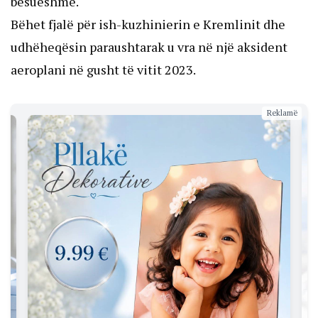
besueshme.
Bëhet fjalë për ish-kuzhinierin e Kremlinit dhe
udhëheqësin paraushtarak u vra në një aksident
aeroplani në gusht të vitit 2023.
Reklamë