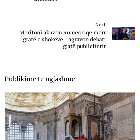
Next
Meritoni akuzon Romeon që merr
gratë e shokëve – agravon debati
gjatë publicitetit
Publikime te ngjashme