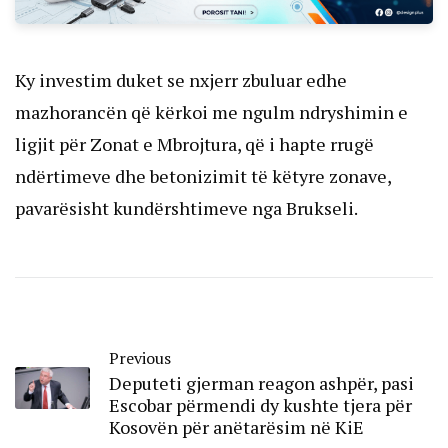
Ky investim duket se nxjerr zbuluar edhe
mazhorancën që kërkoi me ngulm ndryshimin e
ligjit për Zonat e Mbrojtura, që i hapte rrugë
ndërtimeve dhe betonizimit të këtyre zonave,
pavarësisht kundërshtimeve nga Brukseli.
Previous
Deputeti gjerman reagon ashpër, pasi
Escobar përmendi dy kushte tjera për
Kosovën për anëtarësim në KiE