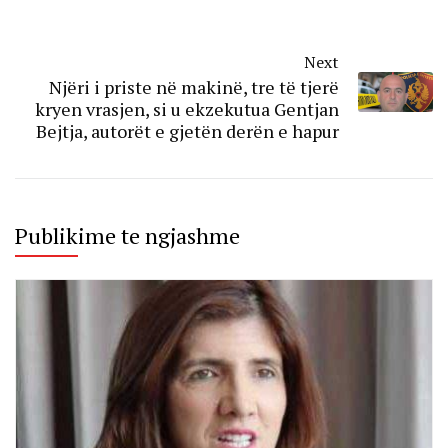
Next
Njëri i priste në makinë, tre të tjerë
kryen vrasjen, si u ekzekutua Gentjan
Bejtja, autorët e gjetën derën e hapur
Publikime te ngjashme