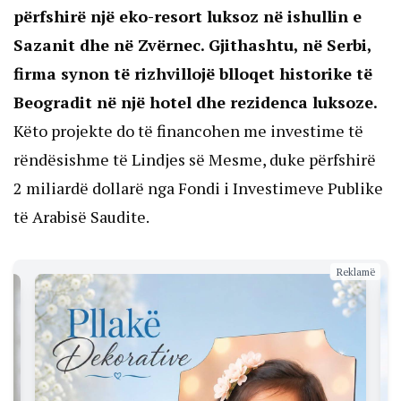
përfshirë një eko-resort luksoz në ishullin e
Sazanit dhe në Zvërnec. Gjithashtu, në Serbi,
firma synon të rizhvillojë blloqet historike të
Beogradit në një hotel dhe rezidenca luksoze.
Këto projekte do të financohen me investime të
rëndësishme të Lindjes së Mesme, duke përfshirë
2 miliardë dollarë nga Fondi i Investimeve Publike
të Arabisë Saudite.
Reklamë