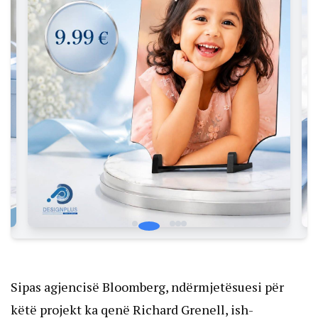
Sipas agjencisë Bloomberg, ndërmjetësuesi për
këtë projekt ka qenë Richard Grenell, ish-