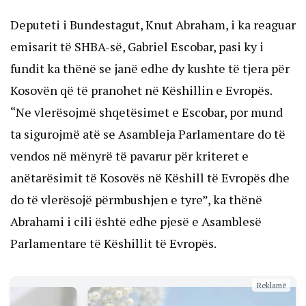
Deputeti i Bundestagut, Knut Abraham, i ka reaguar
emisarit të SHBA-së, Gabriel Escobar, pasi ky i
fundit ka thënë se janë edhe dy kushte të tjera për
Kosovën që të pranohet në Këshillin e Evropës.
“Ne vlerësojmë shqetësimet e Escobar, por mund
ta sigurojmë atë se Asambleja Parlamentare do të
vendos në mënyrë të pavarur për kriteret e
anëtarësimit të Kosovës në Këshill të Evropës dhe
do të vlerësojë përmbushjen e tyre”, ka thënë
Abrahami i cili është edhe pjesë e Asamblesë
Parlamentare të Këshillit të Evropës.
Reklamë