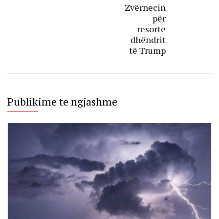
Zvërnecin
për
resorte
dhëndrit
të Trump
Publikime te ngjashme