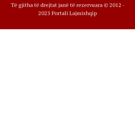
Të gjitha të drejtat janë të rezervuara © 2012 -
2023 Portali Lajmishqip