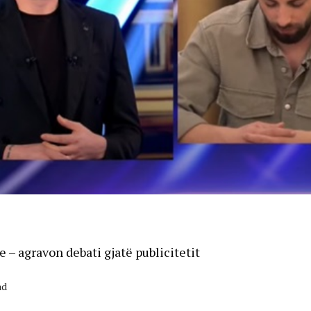
– agravon debati gjatë publicitetit
ad