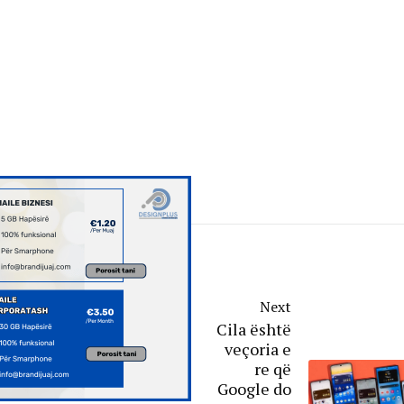
Next
Cila është
veçoria e
re që
Google do