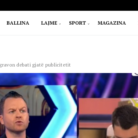
BALLINA
LAJME
SPORT
MAGAZINA
avon debati gjatë publicitetit