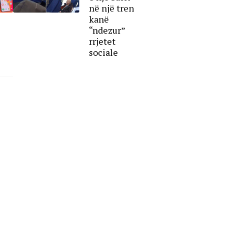
në një tren
kanë
“ndezur”
rrjetet
sociale