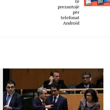
të
prezantojë
për
telefonat
Android