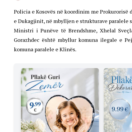
Policia e Kosovës në koordinim me Prokurorisë d
e Dukagjinit, në mbylljen e strukturave paralele
Ministri i Punëve të Brendshme, Xhelal Sveçl
Gorazhdec është mbyllur komuna ilegale e Pej
komuna paralele e Klinës.