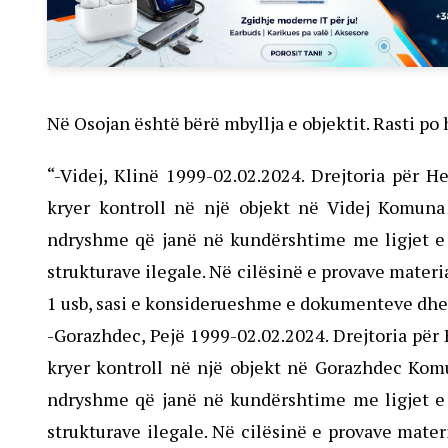
Në Osojan është bërë mbyllja e objektit. Rasti po
“-Videj, Klinë 1999-02.02.2024. Drejtoria për 
kryer kontroll në një objekt në Videj Komuna
ndryshme që janë në kundërshtime me ligjet e 
strukturave ilegale. Në cilësinë e provave materia
1 usb, sasi e konsiderueshme e dokumenteve dhe
-Gorazhdec, Pejë 1999-02.02.2024. Drejtoria për
kryer kontroll në një objekt në Gorazhdec Komu
ndryshme që janë në kundërshtime me ligjet e 
strukturave ilegale. Në cilësinë e provave mater