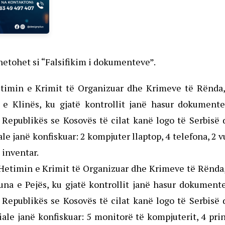
 hetohet si “Falsifikim i dokumenteve”.
Hetimin e Krimit të Organizuar dhe Krimeve të Rënda
 e Klinës, ku gjatë kontrollit janë hasur dokumente
Republikës se Kosovës të cilat kanë logo të Serbisë 
le janë konfiskuar: 2 kompjuter llaptop, 4 telefona, 2 v
 inventar.
 Hetimin e Krimit të Organizuar dhe Krimeve të Rënda
na e Pejës, ku gjatë kontrollit janë hasur dokument
Republikës se Kosovës të cilat kanë logo të Serbisë 
iale janë konfiskuar: 5 monitorë të kompjuterit, 4 pri