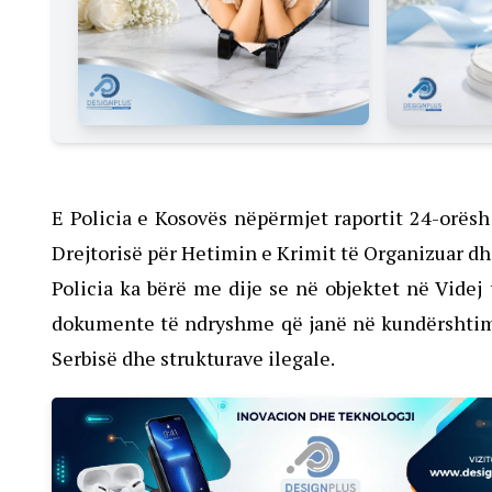
E Policia e Kosovës nëpërmjet raportit 24-orës
Drejtorisë për Hetimin e Krimit të Organizuar d
Policia ka bërë me dije se në objektet në Videj 
dokumente të ndryshme që janë në kundërshtime 
Serbisë dhe strukturave ilegale.