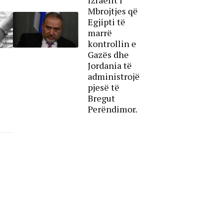
Mbrojtjes që
Egjipti të
marrë
kontrollin e
Gazës dhe
Jordania të
administrojë
pjesë të
Bregut
Perëndimor.