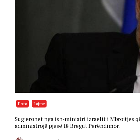
Bota
Lajme
Sugjerohet nga ish-ministri izraelit i Mbrojtjes q
administrojë pjesë të Bregut Perëndimor.