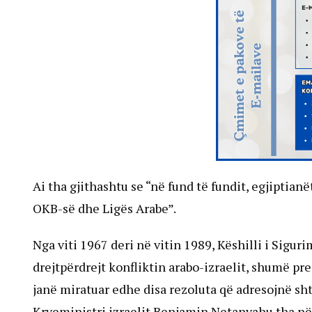
Ai tha gjithashtu se “në fund të fundit, egjiptian
OKB-së dhe Ligës Arabe”.
Nga viti 1967 deri në vitin 1989, Këshilli i Sigur
drejtpërdrejt konfliktin arabo-izraelit, shumë pre
janë miratuar edhe disa rezoluta që adresojnë sh
Kryeministri izraelit Benjamin Netanyahu tha në