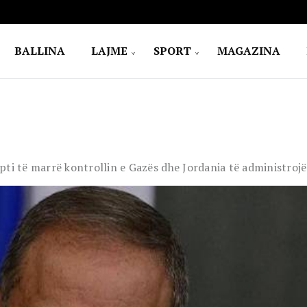
BALLINA
LAJME
SPORT
MAGAZINA
jipti të marrë kontrollin e Gazës dhe Jordania të administroj