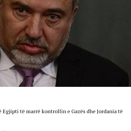
ë Egjipti të marrë kontrollin e Gazës dhe Jordania të