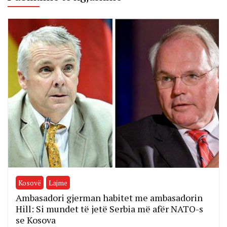
Kosovë
Lajme
Ambasadori gjerman habitet me ambasadorin
Hill: Si mundet të jetë Serbia më afër NATO-s
se Kosova