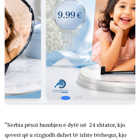
“Serbia pësoi humbjen e dytë në 24 shtator, kjo
qeveri që u rizgjodh duhet të ishte tërhequr, kjo