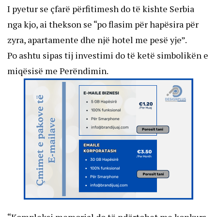
I pyetur se çfarë përfitimesh do të kishte Serbia
nga kjo, ai thekson se “po flasim për hapësira për
zyra, apartamente dhe një hotel me pesë yje”.
Po ashtu sipas tij investimi do të ketë simbolikën e
miqësisë me Perëndimin.