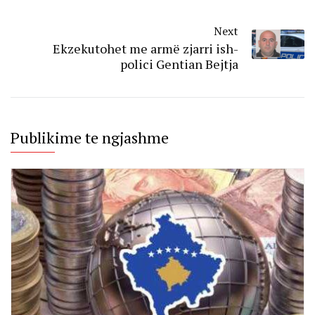
Next
Ekzekutohet me armë zjarri ish-
polici Gentian Bejtja
Publikime te ngjashme