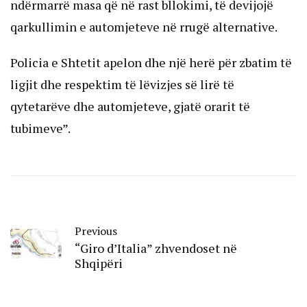
ndërmarrë masa që në rast bllokimi, të devijojë
qarkullimin e automjeteve në rrugë alternative.
Policia e Shtetit apelon dhe një herë për zbatim të
ligjit dhe respektim të lëvizjes së lirë të
qytetarëve dhe automjeteve, gjatë orarit të
tubimeve”.
Previous
“Giro d’Italia” zhvendoset në
Shqipëri