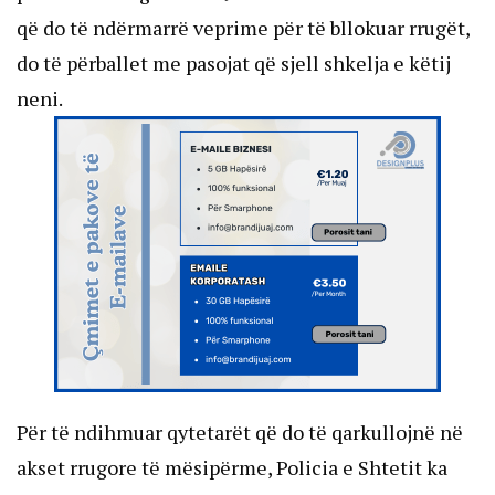
që do të ndërmarrë veprime për të bllokuar rrugët,
do të përballet me pasojat që sjell shkelja e këtij
neni.
Për të ndihmuar qytetarët që do të qarkullojnë në
akset rrugore të mësipërme, Policia e Shtetit ka