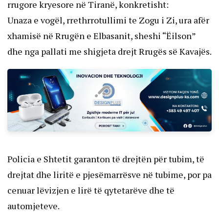
rrugore kryesore në Tiranë, konkretisht:
Unaza e vogël, rrethrrotullimi te Zogu i Zi, ura afër
xhamisë në Rrugën e Elbasanit, sheshi “Ëilson”
dhe nga pallati me shigjeta drejt Rrugës së Kavajës.
Policia e Shtetit garanton të drejtën për tubim, të
drejtat dhe liritë e pjesëmarrësve në tubime, por pa
cenuar lëvizjen e lirë të qytetarëve dhe të
automjeteve.