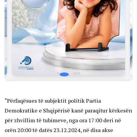
“Përfaqësues të subjektit politik Partia
Demokratike e Shqipërisë kanë paraqitur kërkesën
për zhvillim të tubimeve, nga ora 17:00 deri në
orën 20:00 të datës 23.12.2024, në disa akse