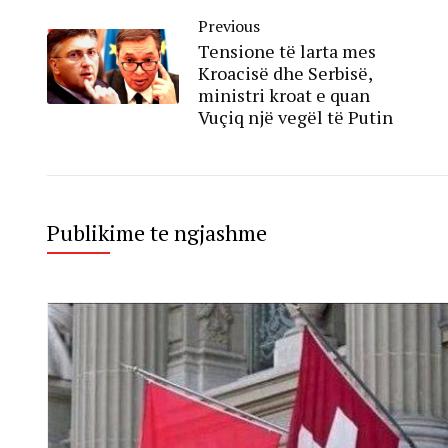
Previous
Tensione të larta mes
Kroacisë dhe Serbisë,
ministri kroat e quan
Vuçiq një vegël të Putin
Publikime te ngjashme