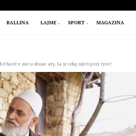
BALLINA
LAJME
SPORT
MAGAZINA
 horë e me u shuar aty. Ja si vdiq njëri prej tyre!