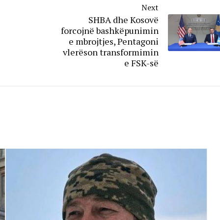
Next
SHBA dhe Kosovë
forcojnë bashkëpunimin
e mbrojtjes, Pentagoni
vlerëson transformimin
e FSK-së